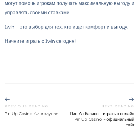
могут помочь игрокам получать максимальную выгоду и
управлять своими ставками.
1win – это выбор для тех, кто ищет комфорт и выгоду.
Начните играть с 1win сегодня!
PREVIOUS READING
NEXT READING
Pin Up Casino Azərbaycan
Пин Ап Казино – играть в онлайн
Pin Up Casino – официальный
сайт