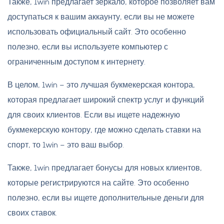
Также, 1win предлагает зеркало, которое позволяет вам
доступаться к вашим аккаунту, если вы не можете
использовать официальный сайт. Это особенно
полезно, если вы используете компьютер с
ограниченным доступом к интернету.
В целом, 1win – это лучшая букмекерская контора,
которая предлагает широкий спектр услуг и функций
для своих клиентов. Если вы ищете надежную
букмекерскую контору, где можно сделать ставки на
спорт, то 1win – это ваш выбор.
Также, 1win предлагает бонусы для новых клиентов,
которые регистрируются на сайте. Это особенно
полезно, если вы ищете дополнительные деньги для
своих ставок.