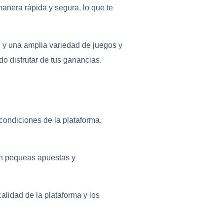
manera rápida y segura, lo que te
d y una amplia variedad de juegos y
do disfrutar de tus ganancias.
condiciones de la plataforma.
on pequeas apuestas y
alidad de la plataforma y los