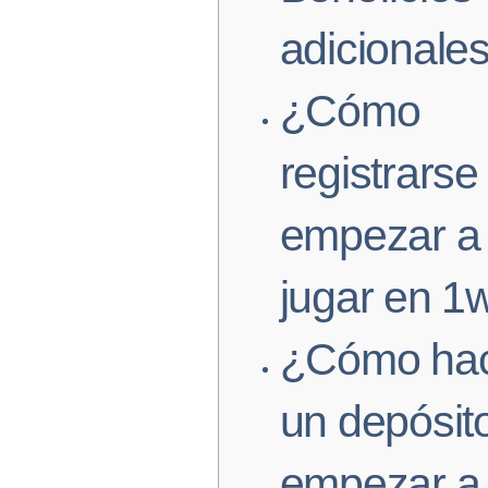
adicionale
¿Cómo
registrarse
empezar a
jugar en 1
¿Cómo ha
un depósit
empezar a