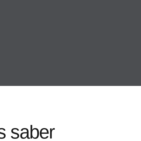
s saber