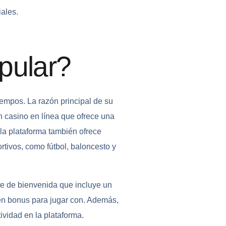
ales.
pular?
empos. La razón principal de su
un casino en línea que ofrece una
la plataforma también ofrece
rtivos, como fútbol, baloncesto y
te de bienvenida que incluye un
en bonus para jugar con. Además,
ividad en la plataforma.