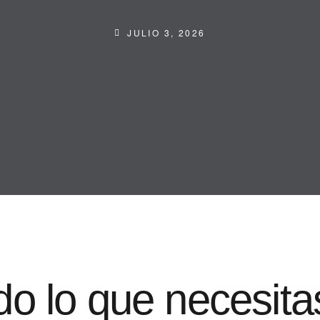
JULIO 3, 2026
do lo que necesita