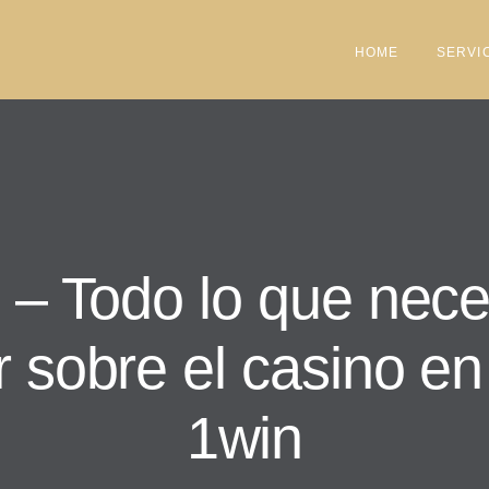
HOME
SERVI
 – Todo lo que nece
 sobre el casino en
1win