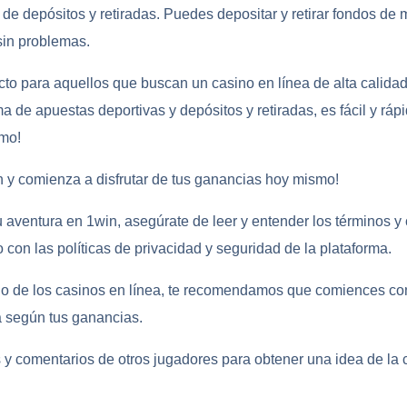
de depósitos y retiradas. Puedes depositar y retirar fondos de 
sin problemas.
cto para aquellos que buscan un casino en línea de alta calida
 de apuestas deportivas y depósitos y retiradas, es fácil y rápi
smo!
 y comienza a disfrutar de tus ganancias hoy mismo!
 aventura en 1win, asegúrate de leer y entender los términos y 
con las políticas de privacidad y seguridad de la plataforma.
do de los casinos en línea, te recomendamos que comiences c
 según tus ganancias.
 y comentarios de otros jugadores para obtener una idea de la c