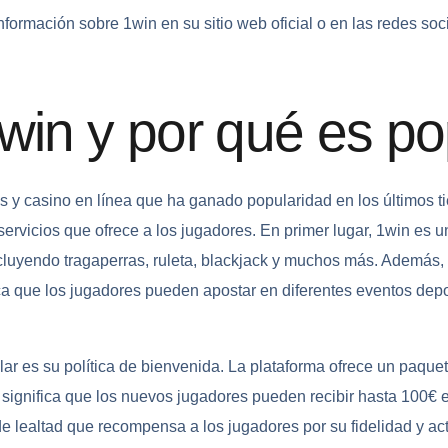
ormación sobre 1win en su sitio web oficial o en las redes soci
in y por qué es po
 y casino en línea que ha ganado popularidad en los últimos ti
servicios que ofrece a los jugadores. En primer lugar, 1win es 
luyendo tragaperras, ruleta, blackjack y muchos más. Además, 
ica que los jugadores pueden apostar en diferentes eventos depo
lar es su política de bienvenida. La plataforma ofrece un paque
significa que los nuevos jugadores pueden recibir hasta 100€ 
 lealtad que recompensa a los jugadores por su fidelidad y act