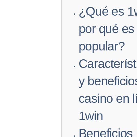
¿Qué es 1
por qué es
popular?
Característ
y beneficio
casino en l
1win
Beneficios