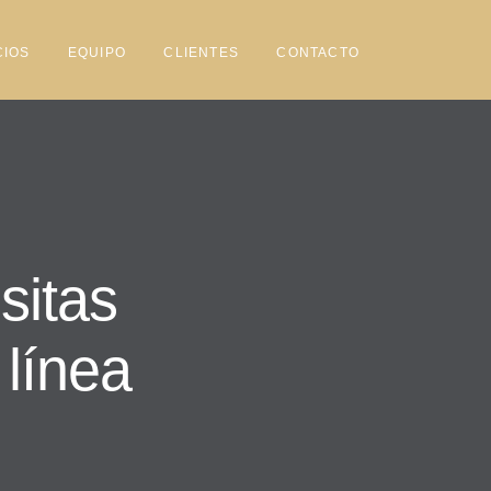
CIOS
EQUIPO
CLIENTES
CONTACTO
sitas
 línea