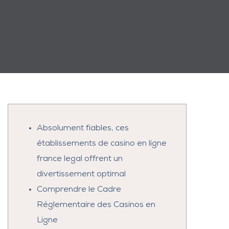
Absolument fiables, ces
établissements de casino en ligne
france legal offrent un
divertissement optimal
Comprendre le Cadre
Réglementaire des Casinos en
Ligne