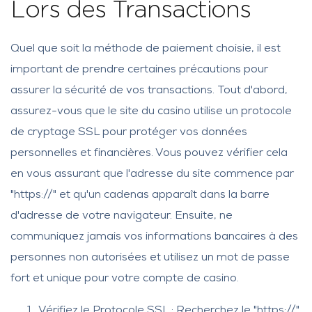
Lors des Transactions
Quel que soit la méthode de paiement choisie, il est
important de prendre certaines précautions pour
assurer la sécurité de vos transactions. Tout d'abord,
assurez-vous que le site du casino utilise un protocole
de cryptage SSL pour protéger vos données
personnelles et financières. Vous pouvez vérifier cela
en vous assurant que l'adresse du site commence par
"https://" et qu'un cadenas apparaît dans la barre
d'adresse de votre navigateur. Ensuite, ne
communiquez jamais vos informations bancaires à des
personnes non autorisées et utilisez un mot de passe
fort et unique pour votre compte de casino.
Vérifiez le Protocole SSL :
Recherchez le "https://"