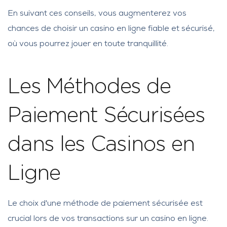
En suivant ces conseils, vous augmenterez vos
chances de choisir un casino en ligne fiable et sécurisé,
où vous pourrez jouer en toute tranquillité.
Les Méthodes de
Paiement Sécurisées
dans les Casinos en
Ligne
Le choix d'une méthode de paiement sécurisée est
crucial lors de vos transactions sur un casino en ligne.