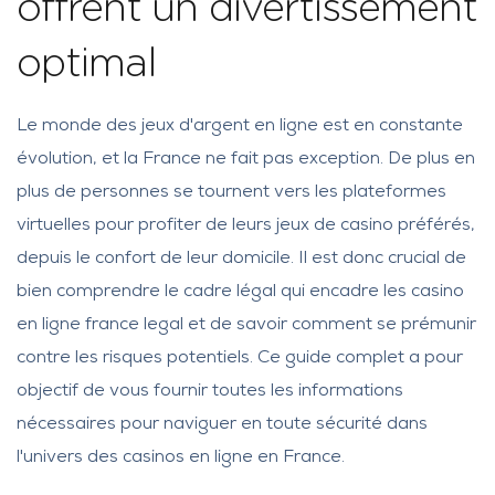
offrent un divertissement
optimal
Le monde des jeux d'argent en ligne est en constante
évolution, et la France ne fait pas exception. De plus en
plus de personnes se tournent vers les plateformes
virtuelles pour profiter de leurs jeux de casino préférés,
depuis le confort de leur domicile. Il est donc crucial de
bien comprendre le cadre légal qui encadre les
casino
en ligne france legal
et de savoir comment se prémunir
contre les risques potentiels. Ce guide complet a pour
objectif de vous fournir toutes les informations
nécessaires pour naviguer en toute sécurité dans
l'univers des casinos en ligne en France.