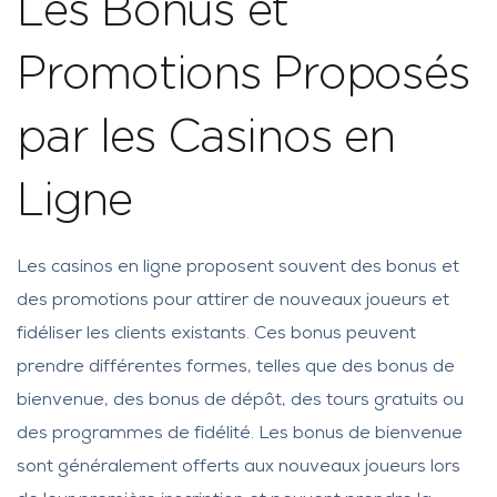
Les Bonus et
Promotions Proposés
par les Casinos en
Ligne
Les casinos en ligne proposent souvent des bonus et
des promotions pour attirer de nouveaux joueurs et
fidéliser les clients existants. Ces bonus peuvent
prendre différentes formes, telles que des bonus de
bienvenue, des bonus de dépôt, des tours gratuits ou
des programmes de fidélité. Les bonus de bienvenue
sont généralement offerts aux nouveaux joueurs lors