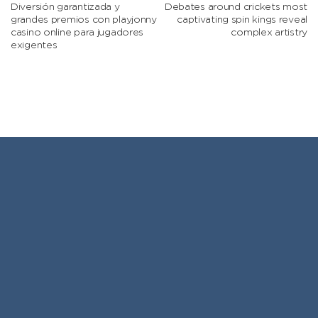
Diversión garantizada y
Debates around crickets most
grandes premios con playjonny
captivating spin kings reveal
casino online para jugadores
complex artistry
exigentes