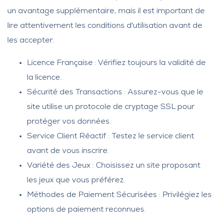
un avantage supplémentaire, mais il est important de
lire attentivement les conditions d'utilisation avant de
les accepter.
Licence Française :
Vérifiez toujours la validité de
la licence.
Sécurité des Transactions :
Assurez-vous que le
site utilise un protocole de cryptage SSL pour
protéger vos données.
Service Client Réactif :
Testez le service client
avant de vous inscrire.
Variété des Jeux :
Choisissez un site proposant
les jeux que vous préférez.
Méthodes de Paiement Sécurisées :
Privilégiez les
options de paiement reconnues.