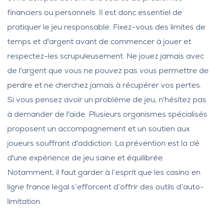
financiers ou personnels. Il est donc essentiel de
pratiquer le jeu responsable. Fixez-vous des limites de
temps et d'argent avant de commencer à jouer et
respectez-les scrupuleusement. Ne jouez jamais avec
de l'argent que vous ne pouvez pas vous permettre de
perdre et ne cherchez jamais à récupérer vos pertes.
Si vous pensez avoir un problème de jeu, n'hésitez pas
à demander de l'aide. Plusieurs organismes spécialisés
proposent un accompagnement et un soutien aux
joueurs souffrant d'addiction. La prévention est la clé
d'une expérience de jeu saine et équilibrée.
Notamment, il faut garder à l’esprit que les
casino en
ligne france legal
s’efforcent d’offrir des outils d’auto-
limitation.