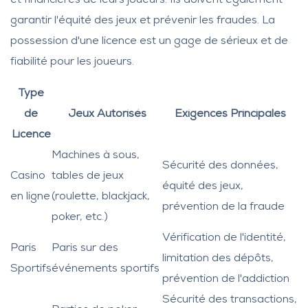
et financières de leurs joueurs. Ils doivent également
garantir l'équité des jeux et prévenir les fraudes. La
possession d'une licence est un gage de sérieux et de
fiabilité pour les joueurs.
Type
de
Jeux Autorisés
Exigences Principales
Licence
Machines à sous,
Sécurité des données,
Casino
tables de jeux
équité des jeux,
en ligne
(roulette, blackjack,
prévention de la fraude
poker, etc.)
Vérification de l'identité,
Paris
Paris sur des
limitation des dépôts,
Sportifs
événements sportifs
prévention de l'addiction
Sécurité des transactions,