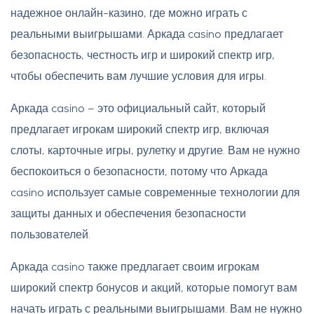
надежное онлайн-казино, где можно играть с
реальными выигрышами. Аркада casino предлагает
безопасность, честность игр и широкий спектр игр,
чтобы обеспечить вам лучшие условия для игры.
Аркада casino – это официальный сайт, который
предлагает игрокам широкий спектр игр, включая
слоты, карточные игры, рулетку и другие. Вам не нужно
беспокоиться о безопасности, потому что Аркада
casino использует самые современные технологии для
защиты данных и обеспечения безопасности
пользователей.
Аркада casino также предлагает своим игрокам
широкий спектр бонусов и акций, которые помогут вам
начать играть с реальными выигрышами. Вам не нужно