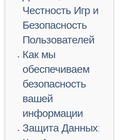
Честность Игр и
Безопасность
Пользователей
Как мы
обеспечиваем
безопасность
вашей
информации
Защита Данных: