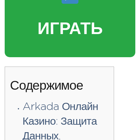
ИГРАТЬ
Содержимое
Arkada Онлайн
Казино: Защита
Данных,