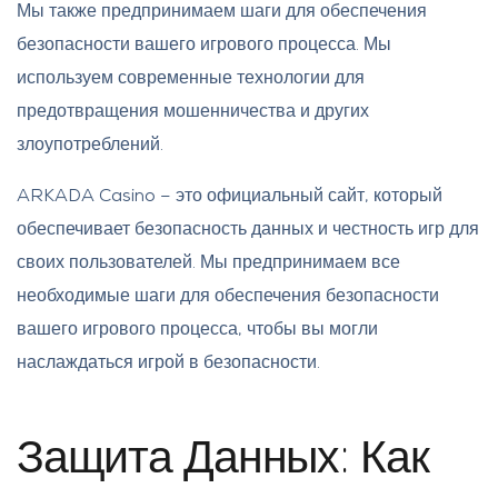
Мы также предпринимаем шаги для обеспечения
безопасности вашего игрового процесса. Мы
используем современные технологии для
предотвращения мошенничества и других
злоупотреблений.
ARKADA Casino – это официальный сайт, который
обеспечивает безопасность данных и честность игр для
своих пользователей. Мы предпринимаем все
необходимые шаги для обеспечения безопасности
вашего игрового процесса, чтобы вы могли
наслаждаться игрой в безопасности.
Защита Данных: Как