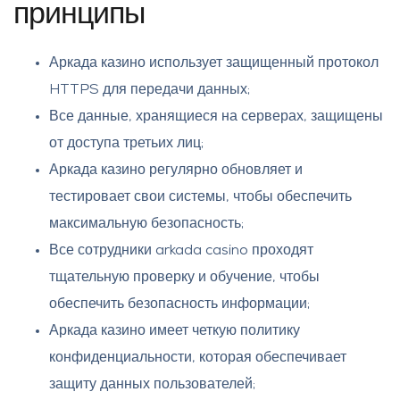
принципы
Аркада казино использует защищенный протокол
HTTPS для передачи данных;
Все данные, хранящиеся на серверах, защищены
от доступа третьих лиц;
Аркада казино регулярно обновляет и
тестировает свои системы, чтобы обеспечить
максимальную безопасность;
Все сотрудники arkada casino проходят
тщательную проверку и обучение, чтобы
обеспечить безопасность информации;
Аркада казино имеет четкую политику
конфиденциальности, которая обеспечивает
защиту данных пользователей;