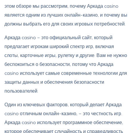
этом обзоре мы рассмотрим, почему Аркада casino
является одним из лучших онлайн-казино, и почему вы
должны выбрать его для своих игровых потребностей.
Аркада casino – это официальный сайт, который
предлагает игрокам широкий спектр игр, включая
слоты, карточные игры, рулетку и другие. Вам не нужно
беспокоиться о безопасности, потому что Аркада
casino использует самые современные технологии для
защиты данных и обеспечения безопасности
пользователей.
Один из ключевых факторов, который делает Аркада
casino отличным онлайн-казино, – это честность игр.
Аркада casino использует программное обеспечение,
которое обеспечивает случайность и справедливость