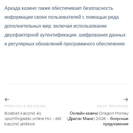
Аркада казино также обеспечивает безопасность
информации своих пользователей с помощью ряда
дополнительных мер, включая использование
двухфакторной аутентификации, шифрования данных
и регулярных обновлений программного обеспечения.
PREVIOUS READING
NEXT READING
Boabet kaszinó és
Онлайн казино Dragon Money
sportfogadás online HU – élő
(Драгон Мани) 2026 – бонусные
kaszinó játékok
предложения