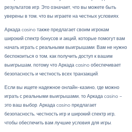
результатов игр. Это означает, что вы можете быть
уверены в том, что вы играете на честных условиях.
Аркада casino также предлагает своим игрокам
широкий спектр бонусов и акций, которые помогут вам
начать играть с реальными выигрышами. Вам не нужно
беспокоиться о том, как получить доступ к вашим
выигрышам, потому что Аркада casino обеспечивает
безопасность и честность всех транзакций.
Если вы ищете надежное онлайн-казино, где можно
играть с реальными выигрышами, то Аркада casino –
это ваш выбор. Аркада casino предлагает
безопасность, честность игр и широкий спектр игр,
чтобы обеспечить вам лучшие условия для игры.