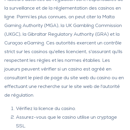
la surveillance et de la réglementation des casinos en
ligne. Parmi les plus connues, on peut citer la Malta
Gaming Authority (MGA), la UK Gambling Commission
(UKGC), la Gibraltar Regulatory Authority (GRA) et la
Curaçao eGaming. Ces autorités exercent un contrôle
strict sur les casinos qu'elles licencient, s'assurant qu'ils
respectent les règles et les normes établies. Les
joueurs peuvent vérifier si un casino est agréé en
consultant le pied de page du site web du casino ou en
effectuant une recherche sur le site web de l'autorité
de régulation.
Vérifiez la licence du casino.
Assurez-vous que le casino utilise un cryptage
SSL.