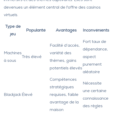
immersifs et des thèmes captivants. Elles sont
devenues un élément central de l'offre des casinos
virtuels.
Type de
Popularité
Avantages
Inconvénients
jeu
Fort taux de
Facilité d’accès,
dépendance,
Machines
variété des
Très élevé
aspect
à sous
thèmes, gains
purement
potentiels élevés
aléatoire
Compétences
Nécessite
stratégiques
une certaine
Blackjack
Élevé
requises, faible
connaissance
avantage de la
des règles
maison