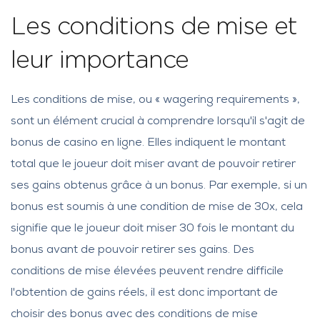
Les conditions de mise et
leur importance
Les conditions de mise, ou « wagering requirements »,
sont un élément crucial à comprendre lorsqu'il s'agit de
bonus de casino en ligne. Elles indiquent le montant
total que le joueur doit miser avant de pouvoir retirer
ses gains obtenus grâce à un bonus. Par exemple, si un
bonus est soumis à une condition de mise de 30x, cela
signifie que le joueur doit miser 30 fois le montant du
bonus avant de pouvoir retirer ses gains. Des
conditions de mise élevées peuvent rendre difficile
l'obtention de gains réels, il est donc important de
choisir des bonus avec des conditions de mise