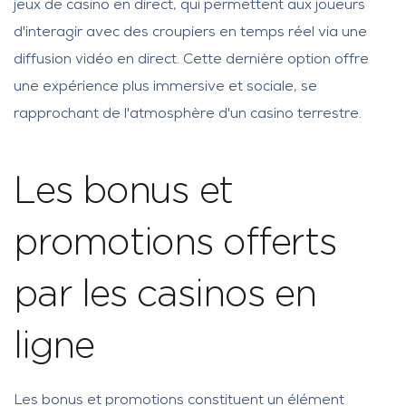
jeux de casino en direct, qui permettent aux joueurs
d'interagir avec des croupiers en temps réel via une
diffusion vidéo en direct. Cette dernière option offre
une expérience plus immersive et sociale, se
rapprochant de l'atmosphère d'un casino terrestre.
Les bonus et
promotions offerts
par les casinos en
ligne
Les bonus et promotions constituent un élément