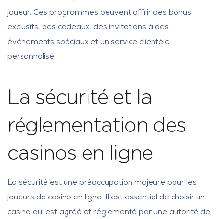
joueur. Ces programmes peuvent offrir des bonus
exclusifs, des cadeaux, des invitations à des
événements spéciaux et un service clientèle
personnalisé.
La sécurité et la
réglementation des
casinos en ligne
La sécurité est une préoccupation majeure pour les
joueurs de casino en ligne. Il est essentiel de choisir un
casino qui est agréé et réglementé par une autorité de