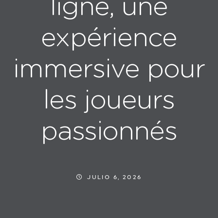
ligne, une
expérience
immersive pour
les joueurs
passionnés
JULIO 6, 2026