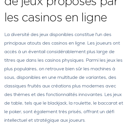
de jeux proposés par
les casinos en ligne
La diversité des jeux disponibles constitue l'un des
principaux atouts des casinos en ligne. Les joueurs ont
accès à un éventail considérablement plus large de
titres que dans les casinos physiques. Parmi les jeux les
plus populaires, on retrouve bien sûr les machines à
sous, disponibles en une multitude de variantes, des
classiques fruités aux créations plus modernes avec
des thèmes et des fonctionnalités innovantes. Les jeux
de table, tels que le blackjack, la roulette, le baccarat et
le poker, sont également très prisés, offrant un défi
intellectuel et stratégique aux joueurs.