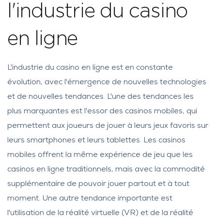
l'industrie du casino
en ligne
L'industrie du casino en ligne est en constante
évolution, avec l'émergence de nouvelles technologies
et de nouvelles tendances. L'une des tendances les
plus marquantes est l'essor des casinos mobiles, qui
permettent aux joueurs de jouer à leurs jeux favoris sur
leurs smartphones et leurs tablettes. Les casinos
mobiles offrent la même expérience de jeu que les
casinos en ligne traditionnels, mais avec la commodité
supplémentaire de pouvoir jouer partout et à tout
moment. Une autre tendance importante est
l'utilisation de la réalité virtuelle (VR) et de la réalité