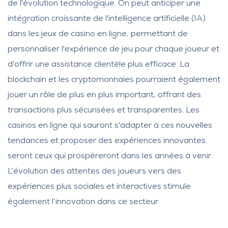
de l'évolution technologique. On peut anticiper une
intégration croissante de l'intelligence artificielle (IA)
dans les jeux de casino en ligne, permettant de
personnaliser l'expérience de jeu pour chaque joueur et
d'offrir une assistance clientèle plus efficace. La
blockchain et les cryptomonnaies pourraient également
jouer un rôle de plus en plus important, offrant des
transactions plus sécurisées et transparentes. Les
casinos en ligne qui sauront s'adapter à ces nouvelles
tendances et proposer des expériences innovantes
seront ceux qui prospéreront dans les années à venir.
L’évolution des attentes des joueurs vers des
expériences plus sociales et interactives stimule
également l’innovation dans ce secteur.