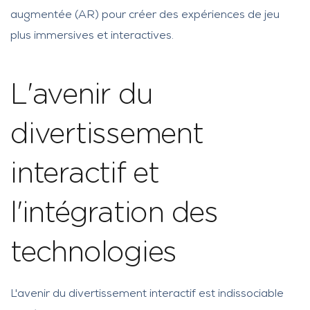
augmentée (AR) pour créer des expériences de jeu
plus immersives et interactives.
L'avenir du
divertissement
interactif et
l'intégration des
technologies
L'avenir du divertissement interactif est indissociable