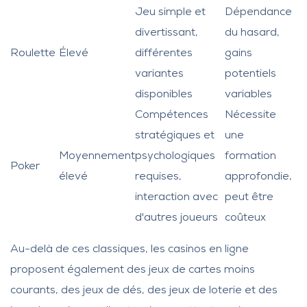
Jeu simple et
Dépendance
divertissant,
du hasard,
Roulette
Élevé
différentes
gains
variantes
potentiels
disponibles
variables
Compétences
Nécessite
stratégiques et
une
Moyennement
psychologiques
formation
Poker
élevé
requises,
approfondie,
interaction avec
peut être
d'autres joueurs
coûteux
Au-delà de ces classiques, les casinos en ligne
proposent également des jeux de cartes moins
courants, des jeux de dés, des jeux de loterie et des