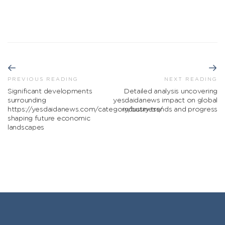
PREVIOUS READING
NEXT READING
Significant developments
Detailed analysis uncovering
surrounding
yesdaidanews impact on global
https://yesdaidanews.com/category/business/
industry trends and progress
shaping future economic
landscapes