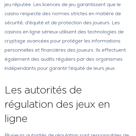
jeu réputée. Les licences de jeu garantissent que le
casino respecte des normes strictes en matière de
sécurité, d'équité et de protection des joueurs. Les
casinos en ligne sérieux utilisent des technologies de
cryptage avancées pour protéger les informations
personnelles et financières des joueurs. Ils effectuent
également des audits réguliers par des organismes
indépendants pour garantir l'équité de leurs jeux.
Les autorités de
régulation des jeux en
ligne
Plusieurs autorités de régulation sont responsables de