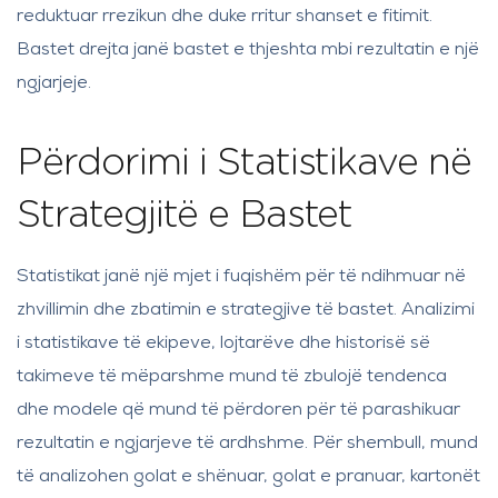
reduktuar rrezikun dhe duke rritur shanset e fitimit.
Bastet drejta janë bastet e thjeshta mbi rezultatin e një
ngjarjeje.
Përdorimi i Statistikave në
Strategjitë e Bastet
Statistikat janë një mjet i fuqishëm për të ndihmuar në
zhvillimin dhe zbatimin e strategjive të bastet. Analizimi
i statistikave të ekipeve, lojtarëve dhe historisë së
takimeve të mëparshme mund të zbulojë tendenca
dhe modele që mund të përdoren për të parashikuar
rezultatin e ngjarjeve të ardhshme. Për shembull, mund
të analizohen golat e shënuar, golat e pranuar, kartonët