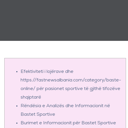
Efektiviteti i lojërave dhe
https://fastnewsalbania.com/category/baste-
online/ për pasionet sportive të gjithë tifozëve
shqiptarë
Rëndësia e Analizës dhe Informacionit në
Bastet Sportive
Burimet e Informacionit për Bastet Sportive