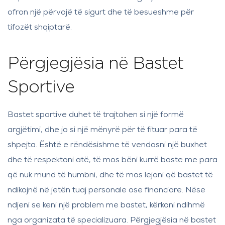
ofron një përvojë të sigurt dhe të besueshme për
tifozët shqiptarë.
Përgjegjësia në Bastet
Sportive
Bastet sportive duhet të trajtohen si një formë
argjëtimi, dhe jo si një mënyrë për të fituar para të
shpejta. Është e rëndësishme të vendosni një buxhet
dhe të respektoni atë, të mos bëni kurrë baste me para
që nuk mund të humbni, dhe të mos lejoni që bastet të
ndikojnë në jetën tuaj personale ose financiare. Nëse
ndjeni se keni një problem me bastet, kërkoni ndihmë
nga organizata të specializuara. Përgjegjësia në bastet