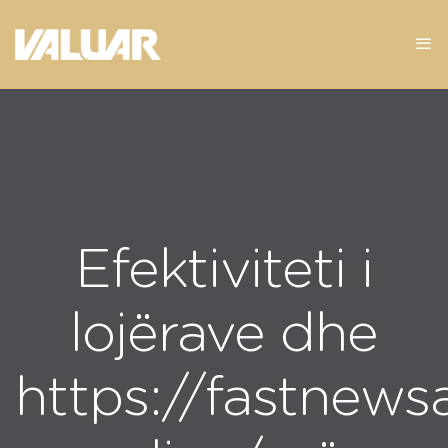
Efektiviteti i
lojërave dhe
https://fastnews