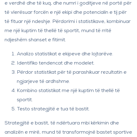
e verdhë dhe të kuq, dhe numri i goditjeve në portë për
të vlerësuar forcën e një ekipi dhe potencialin e tij për
të fituar një ndeshje. Përdorimi i statistikave, kombinuar
me një kuptim të thellë të sportit, mund të rritë
ndjeshëm shanset e fitimit.
Analizo statistikat e ekipeve dhe lojtarëve.
Identifiko tendencat dhe modelet.
Përdor statistikat për të parashikuar rezultatin e
ngjarjeve të ardhshme.
Kombino statistikat me një kuptim të thellë të
sportit.
Testo strategjitë e tua të bastit.
Strategjitë e bastit, të ndërtuara mbi kërkimin dhe
analizën e mirë, mund të transformojnë bastet sportive