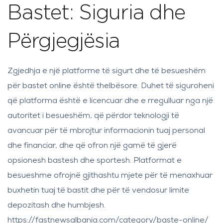
Bastet: Siguria dhe
Përgjegjësia
Zgjedhja e një platforme të sigurt dhe të besueshëm
për bastet online është thelbësore. Duhet të siguroheni
që platforma është e licencuar dhe e rregulluar nga një
autoritet i besueshëm, që përdor teknologji të
avancuar për të mbrojtur informacionin tuaj personal
dhe financiar, dhe që ofron një gamë të gjerë
opsionesh bastesh dhe sportesh. Platformat e
besueshme ofrojnë gjithashtu mjete për të menaxhuar
buxhetin tuaj të bastit dhe për të vendosur limite
depozitash dhe humbjesh.
https://fastnewsalbania.com/category/baste-online/