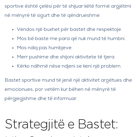
sportive është çelësi për të shijuar këtë formë argjëtimi
në mënyrë të sigurt dhe të qëndrueshme.
Vendos një buxhet për bastet dhe respektoje.
Mos bë baste me para që nuk mund të humbni.
Mos ndiq pas humbjeve.
Merr pushime dhe shijoni aktivitete të tjera.
Kërko ndihmë nëse ndjeni se keni një problem.
Bastet sportive mund të jenë një aktivitet argëtues dhe
emocionues, por vetëm kur bëhen në mënyrë të
përgjegjshme dhe të informuar.
Strategjitë e Bastet: