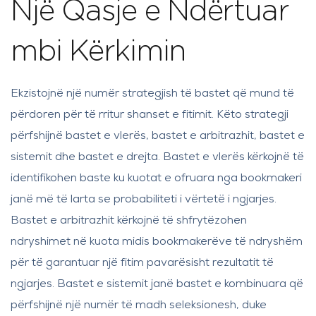
Një Qasje e Ndërtuar
mbi Kërkimin
Ekzistojnë një numër strategjish të bastet që mund të
përdoren për të rritur shanset e fitimit. Këto strategji
përfshijnë bastet e vlerës, bastet e arbitrazhit, bastet e
sistemit dhe bastet e drejta. Bastet e vlerës kërkojnë të
identifikohen baste ku kuotat e ofruara nga bookmakeri
janë më të larta se probabiliteti i vërtetë i ngjarjes.
Bastet e arbitrazhit kërkojnë të shfrytëzohen
ndryshimet në kuota midis bookmakerëve të ndryshëm
për të garantuar një fitim pavarësisht rezultatit të
ngjarjes. Bastet e sistemit janë bastet e kombinuara që
përfshijnë një numër të madh seleksionesh, duke