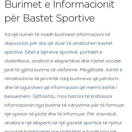
Burimet e Informacionit
për Bastet Sportive
Ka një numër të madh burimesh informacioni në
dispozicion për ata që duan të analizohen bastet
sportive. Sitet e lajmeve sportive, portalet e
statistikave, analizat e ekspertëve dhe rrjetet sociale
janë të gjitha burime të vlefshme. Megjithatë, është e
rëndësishme të jeni kritik ndaj burimeve që përdorni
dhe të siguroheni që informacioni që merrni është i
besueshëm. Gjithashtu, mos harroni të krahasoni
informacionin nga burime të ndryshme për të formuar
një opinion të plotë dhe të informuar. Për shembull,
analiza e një eksperti në një gazetë sportive të njohur