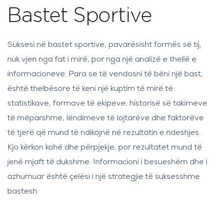
Bastet Sportive
Suksesi në bastet sportive, pavarësisht formës së tij,
nuk vjen nga fat i mirë, por nga një analizë e thellë e
informacioneve. Para se të vendosni të bëni një bast,
është thelbësore të keni një kuptim të mirë të
statistikave, formave të ekipeve, historisë së takimeve
të mëparshme, lëndimeve të lojtarëve dhe faktorëve
të tjerë që mund të ndikojnë në rezultatin e ndeshjes.
Kjo kërkon kohë dhe përpjekje, por rezultatet mund të
jenë mjaft të dukshme. Informacioni i besueshëm dhe i
azhurnuar është çelësi i një strategjie të suksesshme
bastesh.