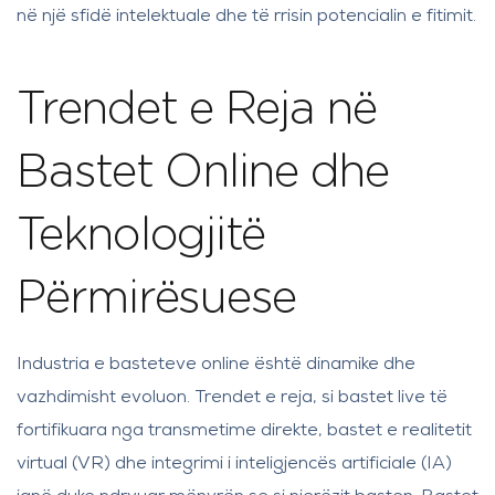
në një sfidë intelektuale dhe të rrisin potencialin e fitimit.
Trendet e Reja në
Bastet Online dhe
Teknologjitë
Përmirësuese
Industria e basteteve online është dinamike dhe
vazhdimisht evoluon. Trendet e reja, si bastet live të
fortifikuara nga transmetime direkte, bastet e realitetit
virtual (VR) dhe integrimi i inteligjencës artificiale (IA)