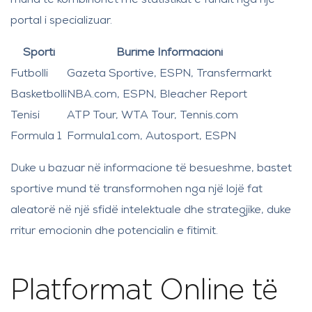
mund të kombinohet me statistikat e fundit nga një
portal i specializuar.
Sporti
Burime Informacioni
Futbolli
Gazeta Sportive, ESPN, Transfermarkt
Basketbolli
NBA.com, ESPN, Bleacher Report
Tenisi
ATP Tour, WTA Tour, Tennis.com
Formula 1
Formula1.com, Autosport, ESPN
Duke u bazuar në informacione të besueshme, bastet
sportive mund të transformohen nga një lojë fat
aleatorë në një sfidë intelektuale dhe strategjike, duke
rritur emocionin dhe potencialin e fitimit.
Platformat Online të