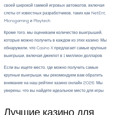
своей широкой гаммой игровых автоматов, включая
слоты от известных разработчиков, таких как NetEnt,
Microgaming и Playtech.
Кроме того, мы оцениваем количество выигрышей,
которые можно получить в каждом из этих казино. Мы
обнаружили, что Casino X предлагает самые крупные
выигрыши, включая джекпот в 1 миллион долларов.
Если вы ищете место, где можно получить самые
крупные выигрыши, мы рекомендуем вам обратить
внимание на наш рейтинг казино онлайн 2026. Мы
уверены, что вы найдете идеальное место для игры.
Лучшие казино для