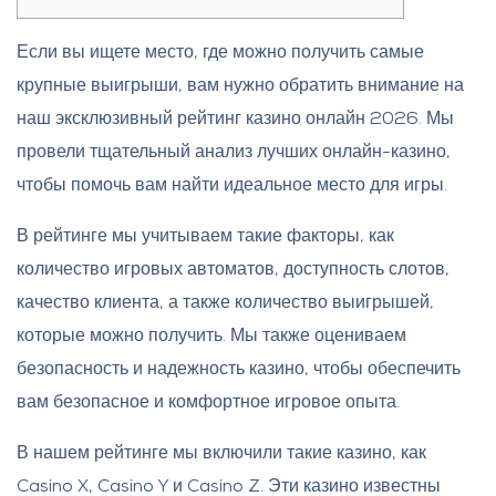
Если вы ищете место, где можно получить самые
крупные выигрыши, вам нужно обратить внимание на
наш эксклюзивный рейтинг казино онлайн 2026. Мы
провели тщательный анализ лучших онлайн-казино,
чтобы помочь вам найти идеальное место для игры.
В рейтинге мы учитываем такие факторы, как
количество игровых автоматов, доступность слотов,
качество клиента, а также количество выигрышей,
которые можно получить. Мы также оцениваем
безопасность и надежность казино, чтобы обеспечить
вам безопасное и комфортное игровое опыта.
В нашем рейтинге мы включили такие казино, как
Casino X, Casino Y и Casino Z. Эти казино известны