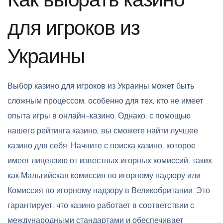
Как выбрать казино
для игроков из
Украины
Выбор казино для игроков из Украины может быть
сложным процессом, особенно для тех, кто не имеет
опыта игры в онлайн-казино. Однако, с помощью
нашего рейтинга казино, вы сможете найти лучшее
казино для себя. Начните с поиска казино, которое
имеет лицензию от известных игорных комиссий, таких
как Мальтийская комиссия по игорному надзору или
Комиссия по игорному надзору в Великобритании. Это
гарантирует, что казино работает в соответствии с
международными стандартами и обеспечивает