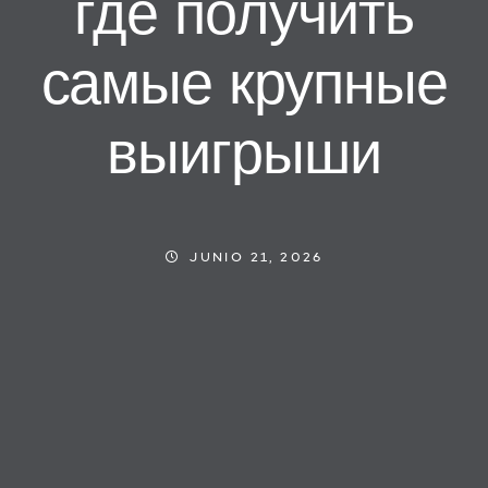
где получить
самые крупные
выигрыши
JUNIO 21, 2026