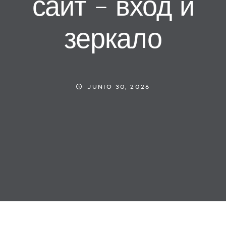
сайт – вход и
зеркало
JUNIO 30, 2026