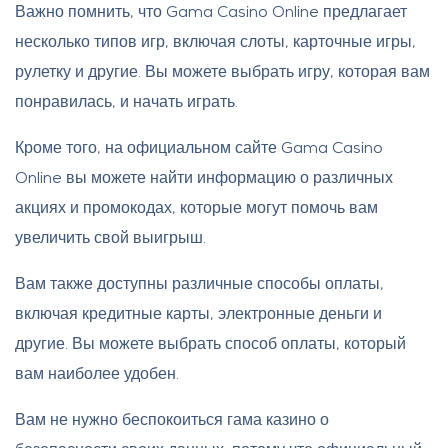
Важно помнить, что Gama Casino Online предлагает
несколько типов игр, включая слоты, карточные игры,
рулетку и другие. Вы можете выбрать игру, которая вам
понравилась, и начать играть.
Кроме того, на официальном сайте Gama Casino
Online вы можете найти информацию о различных
акциях и промокодах, которые могут помочь вам
увеличить свой выигрыш.
Вам также доступны различные способы оплаты,
включая кредитные карты, электронные деньги и
другие. Вы можете выбрать способ оплаты, который
вам наиболее удобен.
Вам не нужно беспокоиться
гама казино
о