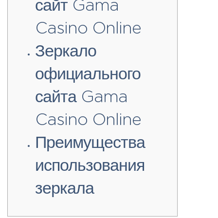
сайт Gama
Casino Online
Зеркало
официального
сайта Gama
Casino Online
Преимущества
использования
зеркала