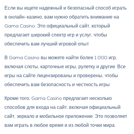
Если вы ищете надежный и безопасный способ играть
в онлайн-казино, вам нужно обратить внимание на
Gama Casino. Это официальный сайт, который
предлагает широкий спектр игр и услуг, чтобы
обеспечить вам лучший игровой опыт.
В Gama Casino вы можете найти более 1 000 игр,
включая слоты, карточные игры, рулетку и другие. Все
игры на сайте лицензированы и проверены, чтобы
обеспечить вам безопасность и честность игры.
Кроме того, Gama Casino предлагает несколько
способов для входа на сайт, включая официальный
сайт, зеркало и мобильное приложение. Это позволяет
вам играть в любое время и из любой точки мира.