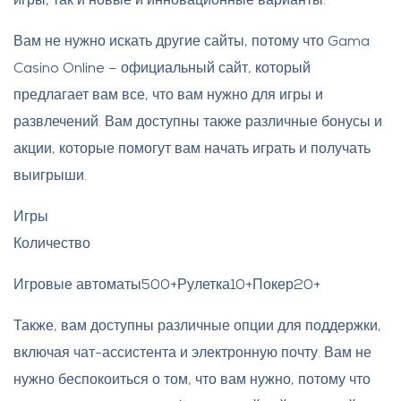
игры, так и новые и инновационные варианты.
Вам не нужно искать другие сайты, потому что Gama
Casino Online – официальный сайт, который
предлагает вам все, что вам нужно для игры и
развлечений. Вам доступны также различные бонусы и
акции, которые помогут вам начать играть и получать
выигрыши.
Игры
Количество
Игровые автоматы
500+
Рулетка
10+
Покер
20+
Также, вам доступны различные опции для поддержки,
включая чат-ассистента и электронную почту. Вам не
нужно беспокоиться о том, что вам нужно, потому что