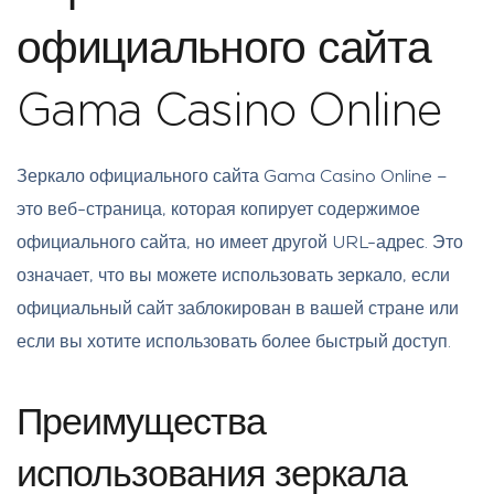
официального сайта
Gama Casino Online
Зеркало официального сайта Gama Casino Online –
это веб-страница, которая копирует содержимое
официального сайта, но имеет другой URL-адрес. Это
означает, что вы можете использовать зеркало, если
официальный сайт заблокирован в вашей стране или
если вы хотите использовать более быстрый доступ.
Преимущества
использования зеркала