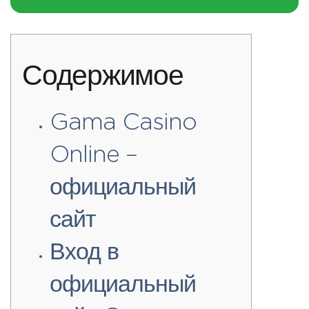
Содержимое
Gama Casino
Online –
официальный
сайт
Вход в
официальный