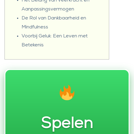
Het Belang van Veerkracht en
Aanpassingsvermogen
De Rol van Dankbaarheid en
Mindfulness
Voorbij Geluk: Een Leven met
Betekenis
Spelen