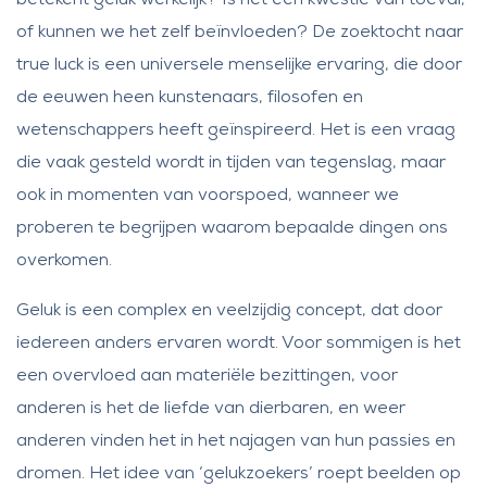
betekent geluk werkelijk? Is het een kwestie van toeval,
of kunnen we het zelf beïnvloeden? De zoektocht naar
true luck
is een universele menselijke ervaring, die door
de eeuwen heen kunstenaars, filosofen en
wetenschappers heeft geïnspireerd. Het is een vraag
die vaak gesteld wordt in tijden van tegenslag, maar
ook in momenten van voorspoed, wanneer we
proberen te begrijpen waarom bepaalde dingen ons
overkomen.
Geluk is een complex en veelzijdig concept, dat door
iedereen anders ervaren wordt. Voor sommigen is het
een overvloed aan materiële bezittingen, voor
anderen is het de liefde van dierbaren, en weer
anderen vinden het in het najagen van hun passies en
dromen. Het idee van ‘gelukzoekers’ roept beelden op