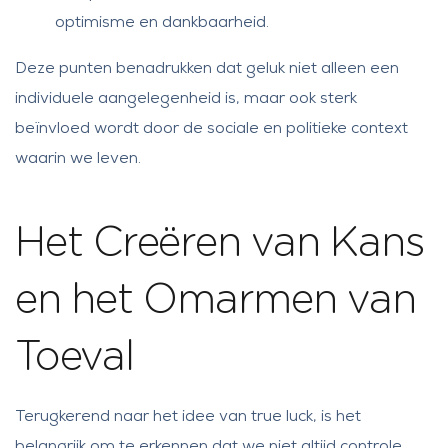
optimisme en dankbaarheid.
Deze punten benadrukken dat geluk niet alleen een
individuele aangelegenheid is, maar ook sterk
beïnvloed wordt door de sociale en politieke context
waarin we leven.
Het Creëren van Kans
en het Omarmen van
Toeval
Terugkerend naar het idee van
true luck
, is het
belangrijk om te erkennen dat we niet altijd controle