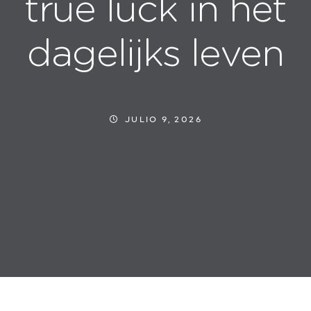
true luck in het
dagelijks leven
JULIO 9, 2026