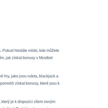
ů. Pokud hledáte místo, kde můžete
ím, jak získat bonusy v Mostbet
hry, jako jsou ruleta, blackjack a
pomohli získat bonusy, které jsou k
, který je k dispozici všem novým