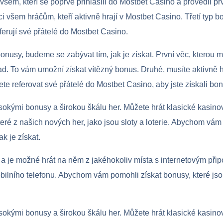
všem, kteří se poprvé přihlásili do Mostbet Casino a provedli pr
ici všem hráčům, kteří aktivně hrají v Mostbet Casino. Třetí typ 
eferují své přátelé do Mostbet Casino.
usy, budeme se zabývat tím, jak je získat. První věc, kterou mus
ad. To vám umožní získat vítězný bonus. Druhé, musíte aktivně h
žete referovat své přátelé do Mostbet Casino, aby jste získali bo
kými bonusy a širokou škálu her. Můžete hrát klasické kasinové 
ré z našich nových her, jako jsou sloty a loterie. Abychom vám 
k je získat.
a je možné hrát na něm z jakéhokoliv místa s internetovým přip
bilního telefonu. Abychom vám pomohli získat bonusy, které js
kými bonusy a širokou škálu her. Můžete hrát klasické kasinové 