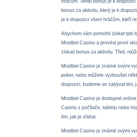
hráčům. Tento bonus je k dispozici 
bonus za aktivitu, který je k dispoz
je k dispozici všem hráčům, kteří r
Abychom vám pomohli získat tyto bon
Mostbet Casino a provést první vkl
získali bonus za aktivitu. Třetí, mů
Mostbet Casino je známé svými vyso
poker, nebo můžete vyzkoušet někte
dispozici, budeme se zabývat tím, ja
Mostbet Casino je dostupné online 
Casino z počítače, tabletu nebo mo
tím, jak je získat.
Mostbet Casino je známé svými vyso