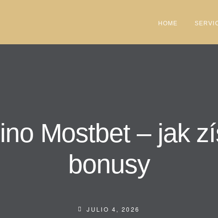
HOME
SERVI
ino Mostbet – jak zí
bonusy
JULIO 4, 2026