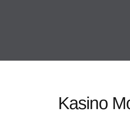
Kasino Mo