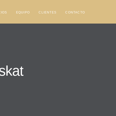
CIOS
EQUIPO
CLIENTES
CONTACTO
skat