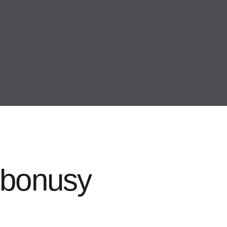
 bonusy