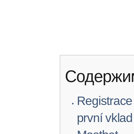
Содержи
Registrace
první vklad