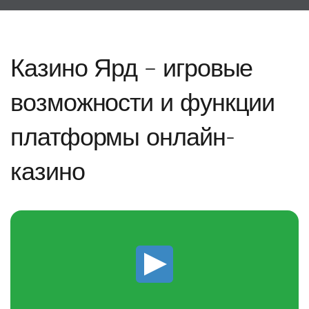
Казино Ярд – игровые
возможности и функции
платформы онлайн-
казино