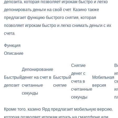
депозита, которая позволяет игрокам быстро и легко
депонировать деньги на свой счет. Казино также
предлагает функцию быстрого снятия, которая
позволяет игрокам быстро и легко снимать деньги с их
счета.
Функция
Описание
Снятие
В
Депонирование
денег с
и
Быстрый
денег на счет в
Быстрый
Мобильная
счета в
с
депозит
считанные
снятие
версия
считанные
и
секунды
секунды
п
Кроме того, казино Ярд предлагает мобильную версию,
которая позволяет игрокам играть на смартфоне или