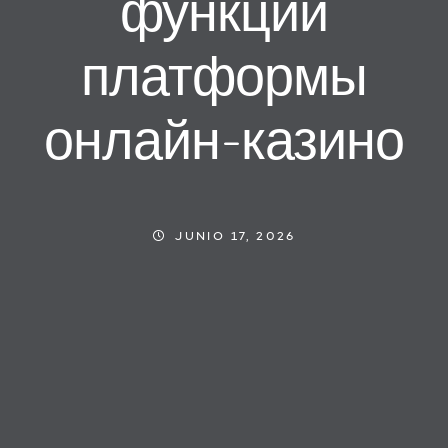
функции
платформы
онлайн-казино
JUNIO 17, 2026