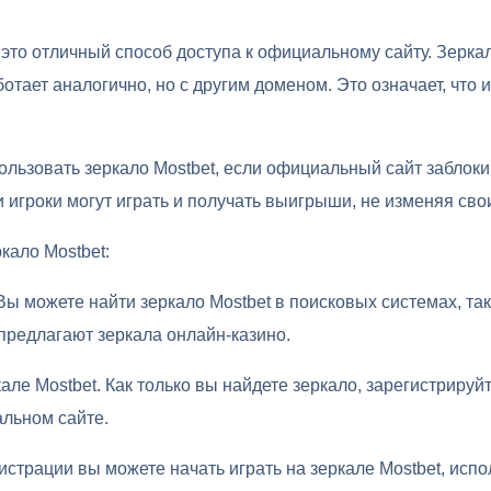
– это отличный способ доступа к официальному сайту. Зерка
отает аналогично, но с другим доменом. Это означает, что и
льзовать зеркало Mostbet, если официальный сайт заблоки
 и игроки могут играть и получать выигрыши, не изменяя сво
ркало Mostbet:
Вы можете найти зеркало Mostbet в поисковых системах, так
предлагают зеркала онлайн-казино.
але Mostbet. Как только вы найдете зеркало, зарегистрируйт
альном сайте.
истрации вы можете начать играть на зеркале Mostbet, испол