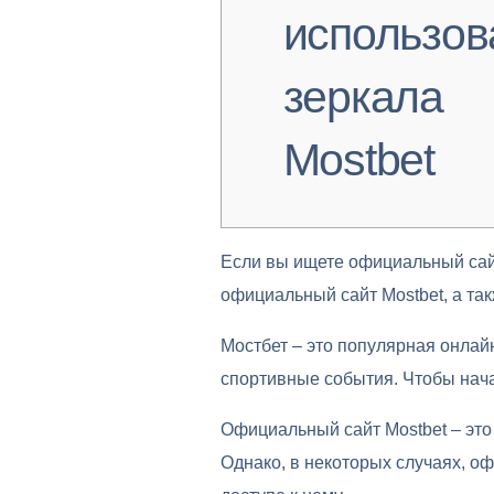
использов
зеркала
Mostbet
Если вы ищете официальный сайт 
официальный сайт Mostbet, а так
Мостбет – это популярная онлайн
спортивные события. Чтобы нача
Официальный сайт Mostbet – это 
Однако, в некоторых случаях, оф