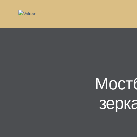
Мост
зерк