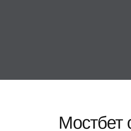
Мостбет 