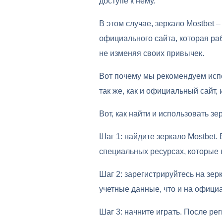
доступе к нему.
В этом случае, зеркало Mostbet 
официального сайта, которая раб
не изменяя своих привычек.
Вот почему мы рекомендуем испо
так же, как и официальный сайт,
Вот, как найти и использовать зе
Шаг 1: найдите зеркало Mostbet. 
специальных ресурсах, которые 
Шаг 2: зарегистрируйтесь на зерк
учетные данные, что и на офици
Шаг 3: начните играть. После рег