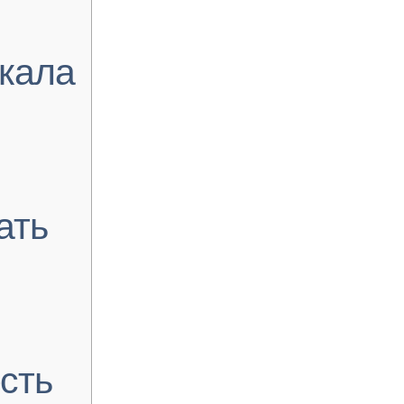
кала
ать
сть