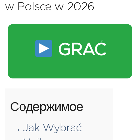
w Polsce w 2026
GRAĆ
Содержимое
Jak Wybrać