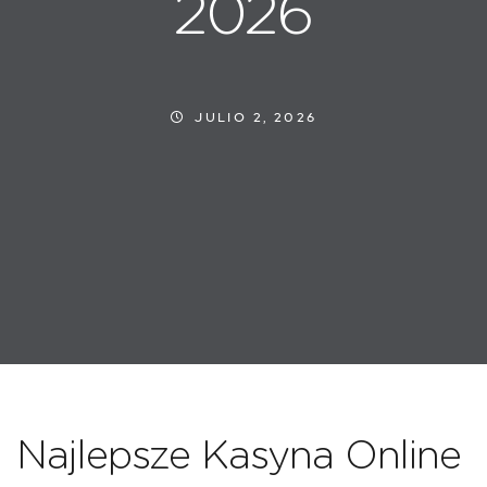
2026
JULIO 2, 2026
Najlepsze Kasyna Online