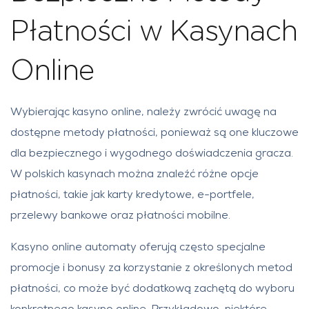
Płatności w Kasynach
Online
Wybierając kasyno online, należy zwrócić uwagę na
dostępne metody płatności, ponieważ są one kluczowe
dla bezpiecznego i wygodnego doświadczenia gracza.
W polskich kasynach można znaleźć różne opcje
płatności, takie jak karty kredytowe, e-portfele,
przelewy bankowe oraz płatności mobilne.
Kasyno online automaty oferują często specjalne
promocje i bonusy za korzystanie z określonych metod
płatności, co może być dodatkową zachętą do wyboru