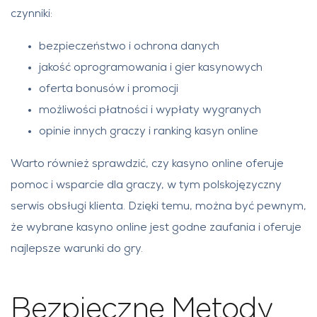
czynniki:
bezpieczeństwo i ochrona danych
jakość oprogramowania i gier kasynowych
oferta bonusów i promocji
możliwości płatności i wypłaty wygranych
opinie innych graczy i ranking kasyn online
Warto również sprawdzić, czy kasyno online oferuje
pomoc i wsparcie dla graczy, w tym polskojęzyczny
serwis obsługi klienta. Dzięki temu, można być pewnym,
że wybrane kasyno online jest godne zaufania i oferuje
najlepsze warunki do gry.
Bezpieczne Metody