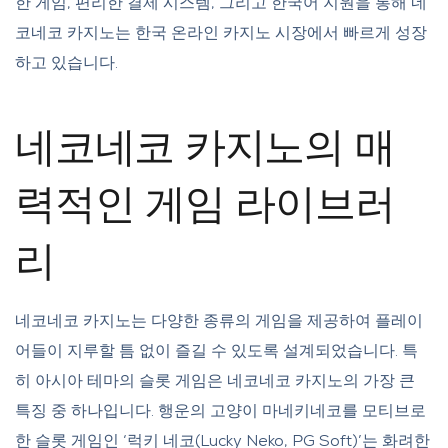
한 게임, 편리한 결제 시스템, 그리고 한국어 지원을 통해 네
코네코 카지노는 한국 온라인 카지노 시장에서 빠르게 성장
하고 있습니다.
네코네코 카지노의 매
력적인 게임 라이브러
리
네코네코 카지노는 다양한 종류의 게임을 제공하여 플레이
어들이 지루할 틈 없이 즐길 수 있도록 설계되었습니다. 특
히 아시아 테마의 슬롯 게임은 네코네코 카지노의 가장 큰
특징 중 하나입니다. 행운의 고양이 마네키네코를 모티브로
한 슬롯 게임인 ‘럭키 네코(Lucky Neko, PG Soft)’는 화려한