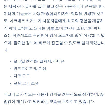
은 사용자나 글자를 크게 보고 싶은 사용자에게 유용합니다.
이러한 기능들은 사용자 중심의 디자인 철학을 반영한 것으
로, 네코네코 카지노가 사용자들에게 최고의 경험을 제공하
기 위해 노력하고 있다는 것을 보여줍니다. 또한, 인터페이
스는 직관적으로 구성되어 있어 초보자도 쉽게 이용할 수 있
으며, 필요한 정보에 빠르게 접근할 수 있도록 설계되었습니
다.
모바일 최적화: 갤럭시, 아이폰
안드로이드 앱 지원
다크 모드
글꼴 크기 조절
네코네코 카지노는 사용자 경험을 최우선으로 생각하며, 끊
임없이 개선하고 발전하는 모습을 보여주고 있습니다.