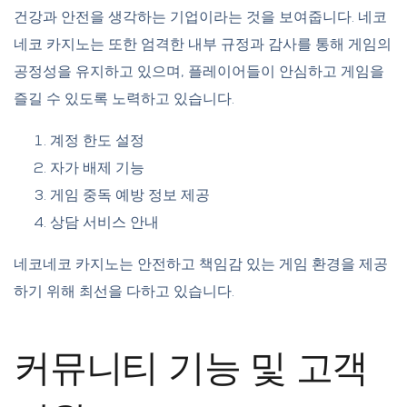
건강과 안전을 생각하는 기업이라는 것을 보여줍니다. 네코
네코 카지노는 또한 엄격한 내부 규정과 감사를 통해 게임의
공정성을 유지하고 있으며, 플레이어들이 안심하고 게임을
즐길 수 있도록 노력하고 있습니다.
계정 한도 설정
자가 배제 기능
게임 중독 예방 정보 제공
상담 서비스 안내
네코네코 카지노는 안전하고 책임감 있는 게임 환경을 제공
하기 위해 최선을 다하고 있습니다.
커뮤니티 기능 및 고객