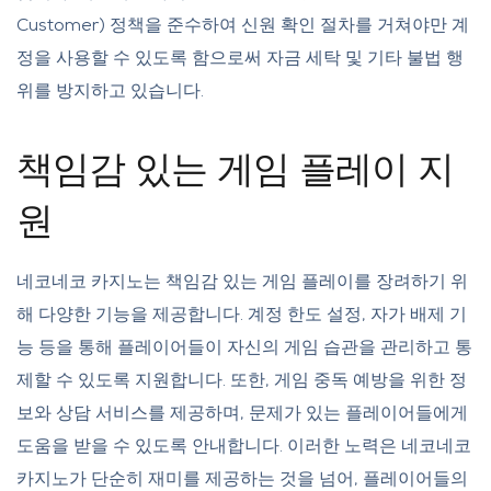
Customer) 정책을 준수하여 신원 확인 절차를 거쳐야만 계
정을 사용할 수 있도록 함으로써 자금 세탁 및 기타 불법 행
위를 방지하고 있습니다.
책임감 있는 게임 플레이 지
원
네코네코 카지노는 책임감 있는 게임 플레이를 장려하기 위
해 다양한 기능을 제공합니다. 계정 한도 설정, 자가 배제 기
능 등을 통해 플레이어들이 자신의 게임 습관을 관리하고 통
제할 수 있도록 지원합니다. 또한, 게임 중독 예방을 위한 정
보와 상담 서비스를 제공하며, 문제가 있는 플레이어들에게
도움을 받을 수 있도록 안내합니다. 이러한 노력은 네코네코
카지노가 단순히 재미를 제공하는 것을 넘어, 플레이어들의