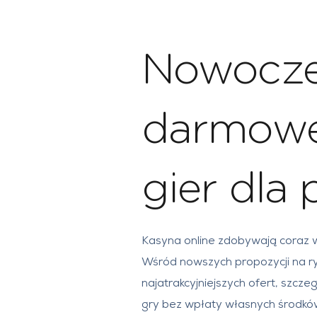
Nowoczes
darmowe 
gier dla 
Kasyna online zdobywają coraz w
Wśród nowszych propozycji na ryn
najatrakcyjniejszych ofert, szcz
gry bez wpłaty własnych środków