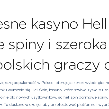
ne kasyno Hell
spiny i szeroka
polskich graczy 
iększą popularność w Polsce, oferując szeroki wybór gier h
ku wyróżnia się Hell Spin, kasyno, które szybko zyskało uz
ególnie dla nowych użytkowników, są
hell spin darmowe spiny
,
. To doskonała okazja, aby przetestować platformę i wypró