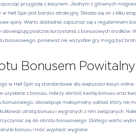
 rozpocząć przygodę z kasynem. Jednym z głównych magnes
 w Hell Spin jest bardzo atrakcyjny. Składa się on z kilku e
e spiny. Warto dokładnie zapoznać się z regulaminem bon
ie obowiązują podczas korzystania z bonusowych środków. 
obrotu bonusowego, ponieważ nie wszystkie gry mogą być bra
otu Bonusem Powitaln
go w Hell Spin są standardowe dla większości kasyn online
 uzyskane z bonusu, należy obrócić kwotę bonusu oraz kwo
u bonusowego, obowiązuje maksymalny zakład, który nie m
skutkować utratą bonusu i wygranych z nim związanych. Nale
zyczyniać się do obrotu bonusowego. Dlatego warto wybrać 
warunki bonusu i móc wypłacić wygrane.