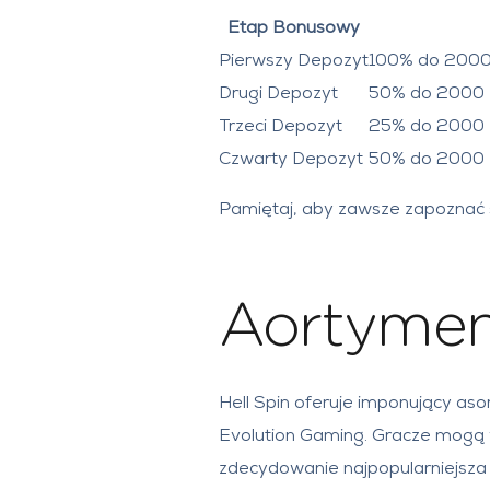
Etap Bonusowy
Pierwszy Depozyt
100% do 2000
Drugi Depozyt
50% do 2000 
Trzeci Depozyt
25% do 2000 
Czwarty Depozyt
50% do 2000 
Pamiętaj, aby zawsze zapoznać s
Aortyment
Hell Spin oferuje imponujący as
Evolution Gaming. Gracze mogą wy
zdecydowanie najpopularniejsza k