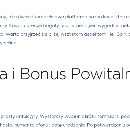
spiny, ale również kompleksowa platforma hazardowa, która 
aczy. Kasyno oferuje bogaty asortyment gier, wygodne meto
a. Warto przyjrzeć się bliżej wszystkim aspektom Hell Spin,
y online.
ja i Bonus Powital
st prosty i intuicyjny. Wystarczy wypełnić krótki formularz,
 hasło, numer telefonu i datę urodzenia. Po potwierdzeniu 