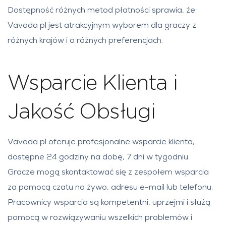
Dostępność różnych metod płatności sprawia, że
Vavada pl jest atrakcyjnym wyborem dla graczy z
różnych krajów i o różnych preferencjach.
Wsparcie Klienta i
Jakość Obsługi
Vavada pl oferuje profesjonalne wsparcie klienta,
dostępne 24 godziny na dobę, 7 dni w tygodniu.
Gracze mogą skontaktować się z zespołem wsparcia
za pomocą czatu na żywo, adresu e-mail lub telefonu.
Pracownicy wsparcia są kompetentni, uprzejmi i służą
pomocą w rozwiązywaniu wszelkich problemów i