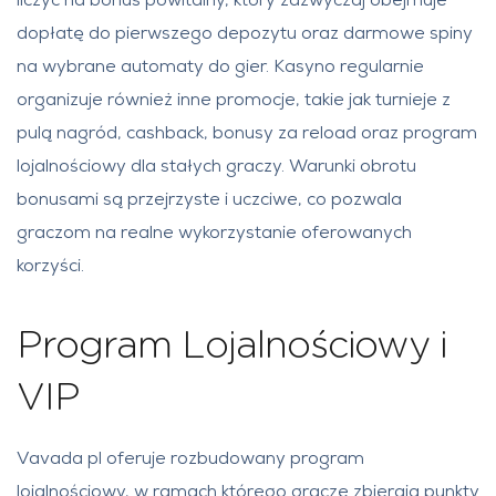
liczyć na bonus powitalny, który zazwyczaj obejmuje
dopłatę do pierwszego depozytu oraz darmowe spiny
na wybrane automaty do gier. Kasyno regularnie
organizuje również inne promocje, takie jak turnieje z
pulą nagród, cashback, bonusy za reload oraz program
lojalnościowy dla stałych graczy. Warunki obrotu
bonusami są przejrzyste i uczciwe, co pozwala
graczom na realne wykorzystanie oferowanych
korzyści.
Program Lojalnościowy i
VIP
Vavada pl oferuje rozbudowany program
lojalnościowy, w ramach którego gracze zbierają punkty