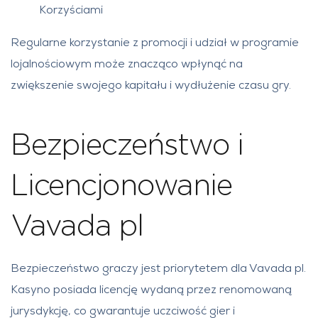
Korzyściami
Regularne korzystanie z promocji i udział w programie
lojalnościowym może znacząco wpłynąć na
zwiększenie swojego kapitału i wydłużenie czasu gry.
Bezpieczeństwo i
Licencjonowanie
Vavada pl
Bezpieczeństwo graczy jest priorytetem dla Vavada pl.
Kasyno posiada licencję wydaną przez renomowaną
jurysdykcję, co gwarantuje uczciwość gier i