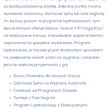
za każdą postawioną stawkę. Zebrane punkty można
wymieniać na bonusy, darmowe spiny lub inne nagrody.
Im wyższy poziom w programie lojalnościowym, tym
lepsze korzyści oferuje kasyno. Gracze VIP mogą liczyć
na ekskluzywne bonusy, indywidualne wsparcie klienta i
zaproszenia na specjalne wydarzenia. Program
lojalnościowy w Vavada pl jest doskonałym sposobem
na zwiększenie swoich szans na wygraną i czerpanie
jeszcze większej przyjemności z gry.
Bonus Powitalny dla Nowych Graczy
Darmowe Spiny na Wybrane Automaty
Cashback od Przegranych Stawiek
Turnieje z Pula Nagród
Program Lojalnościowy z Ekskluzywnymi