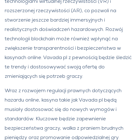
technologiami wirtualnej rzeczywistości (VR) i
rozszerzonej rzeczywistości (AR), co pozwoli na
stworzenie jeszcze bardziej immersyjnych i
realistycznych doświadczeń hazardowych. Rozwój
technologii blockchain może również wpłynąć na
zwiększenie transparentności i bezpieczeństwa w
kasynach online. Vavada pl z pewnością będzie śledzić
te trendy i dostosowywać swoją ofertę do
zmieniających się potrzeb graczy.
Wraz z rozwojem regulacji prawnych dotyczących
hazardu online, kasyna takie jak Vavada pl będą
musiały dostosować się do nowych wymogów i
standardów. Kluczowe będzie zapewnienie
bezpieczeństwa graczy, walka z praniem brudnych
pieniędzy oraz promowanie odpowiedzialnej gry.