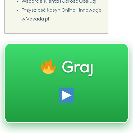
Wsparcie Klienta i Jakość Obsługi
Przyszłość Kasyn Online i Innowacje
w Vavada pl
Graj