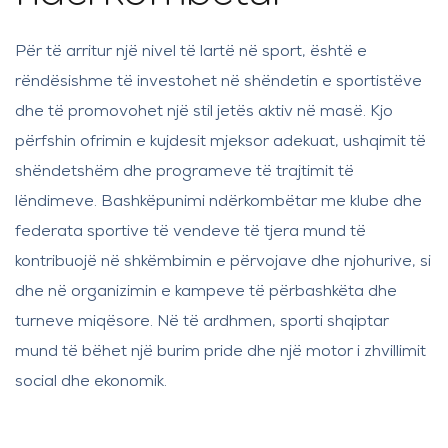
Për të arritur një nivel të lartë në sport, është e
rëndësishme të investohet në shëndetin e sportistëve
dhe të promovohet një stil jetës aktiv në masë. Kjo
përfshin ofrimin e kujdesit mjeksor adekuat, ushqimit të
shëndetshëm dhe programeve të trajtimit të
lëndimeve. Bashkëpunimi ndërkombëtar me klube dhe
federata sportive të vendeve të tjera mund të
kontribuojë në shkëmbimin e përvojave dhe njohurive, si
dhe në organizimin e kampeve të përbashkëta dhe
turneve miqësore. Në të ardhmen, sporti shqiptar
mund të bëhet një burim pride dhe një motor i zhvillimit
social dhe ekonomik.