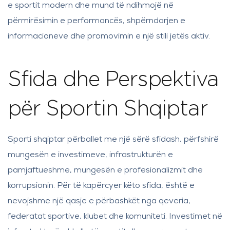
e sportit modern dhe mund të ndihmojë në
përmirësimin e performancës, shpërndarjen e
informacioneve dhe promovimin e një stili jetës aktiv.
Sfida dhe Perspektiva
për Sportin Shqiptar
Sporti shqiptar përballet me një sërë sfidash, përfshirë
mungesën e investimeve, infrastrukturën e
pamjaftueshme, mungesën e profesionalizmit dhe
korrupsionin. Për të kapërcyer këto sfida, është e
nevojshme një qasje e përbashkët nga qeveria,
federatat sportive, klubet dhe komuniteti. Investimet në