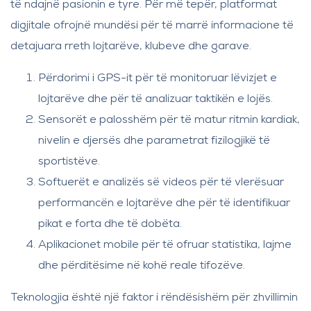
të ndajnë pasionin e tyre. Për më tepër, platformat
digjitale ofrojnë mundësi për të marrë informacione të
detajuara rreth lojtarëve, klubeve dhe garave.
Përdorimi i GPS-it për të monitoruar lëvizjet e
lojtarëve dhe për të analizuar taktikën e lojës.
Sensorët e palosshëm për të matur ritmin kardiak,
nivelin e djersës dhe parametrat fizilogjikë të
sportistëve.
Softuerët e analizës së videos për të vlerësuar
performancën e lojtarëve dhe për të identifikuar
pikat e forta dhe të dobëta.
Aplikacionet mobile për të ofruar statistika, lajme
dhe përditësime në kohë reale tifozëve.
Teknologjia është një faktor i rëndësishëm për zhvillimin