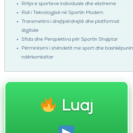
Rritja e sporteve individuale dhe ekstreme
Roli i Teknologjisë në Sportin Modern
Transmetimi i drejtpërdrejtë dhe platformat
digjitale
Sfida dhe Perspektiva për Sportin Shqiptar
Përmirësimi i shëndetit me sport dhe bashkëpuni
ndërkombëtar
Luaj