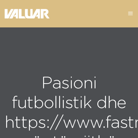
Pasioni
futbollistik dhe
https://www.fas