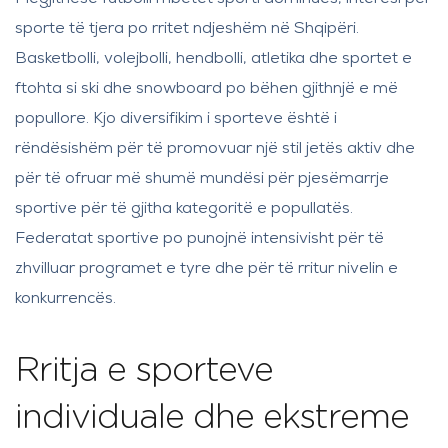
sporte të tjera po rritet ndjeshëm në Shqipëri.
Basketbolli, volejbolli, hendbolli, atletika dhe sportet e
ftohta si ski dhe snowboard po bëhen gjithnjë e më
popullore. Kjo diversifikim i sporteve është i
rëndësishëm për të promovuar një stil jetës aktiv dhe
për të ofruar më shumë mundësi për pjesëmarrje
sportive për të gjitha kategoritë e popullatës.
Federatat sportive po punojnë intensivisht për të
zhvilluar programet e tyre dhe për të rritur nivelin e
konkurrencës.
Rritja e sporteve
individuale dhe ekstreme