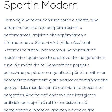
Sportin Modern
Teknologjia ka revolucionizuar botën e sportit, duke
ofruar mundësi të reja për përmirësimin e
performancës, trajnimin dhe shpërndarjen e
informacioneve. Sistemi VAR (Video Assistant
Referee) në futboll, për shembull, ka ndihmuar në
reduktimin e gabimeve të arbitrave dhe në garantimin
e një loje më të drejtë. Sensorët dhe pajisjet e
palosshme po përdoren nga atletët për të monitoruar
parametrat e tyre fizikë gjatë seancave të trajnimit dhe
garave, duke mundësuar një optimizim të procesit të
përgatitjes. Analiza e të dhënave dhe inteligjenca
artificiale po luajnë një rol të rëndësishëm në
përzgjedhjen e lojtarëve, analizën e rivalëve dhe