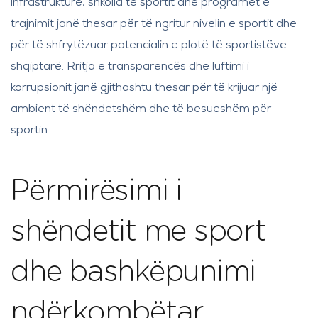
infrastrukturë, shkolla të sportit dhe programet e
trajnimit janë thesar për të ngritur nivelin e sportit dhe
për të shfrytëzuar potencialin e plotë të sportistëve
shqiptarë. Rritja e transparencës dhe luftimi i
korrupsionit janë gjithashtu thesar për të krijuar një
ambient të shëndetshëm dhe të besueshëm për
sportin.
Përmirësimi i
shëndetit me sport
dhe bashkëpunimi
ndërkombëtar