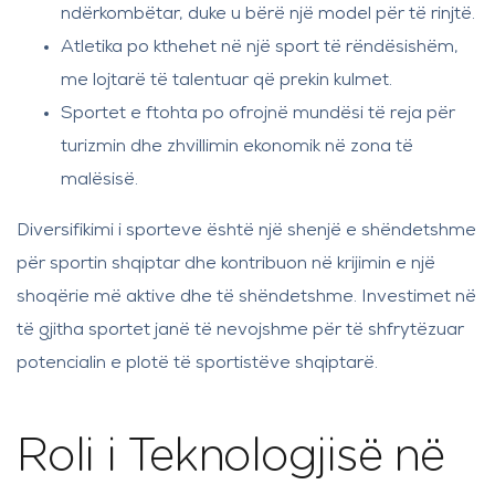
ndërkombëtar, duke u bërë një model për të rinjtë.
Atletika po kthehet në një sport të rëndësishëm,
me lojtarë të talentuar që prekin kulmet.
Sportet e ftohta po ofrojnë mundësi të reja për
turizmin dhe zhvillimin ekonomik në zona të
malësisë.
Diversifikimi i sporteve është një shenjë e shëndetshme
për sportin shqiptar dhe kontribuon në krijimin e një
shoqërie më aktive dhe të shëndetshme. Investimet në
të gjitha sportet janë të nevojshme për të shfrytëzuar
potencialin e plotë të sportistëve shqiptarë.
Roli i Teknologjisë në