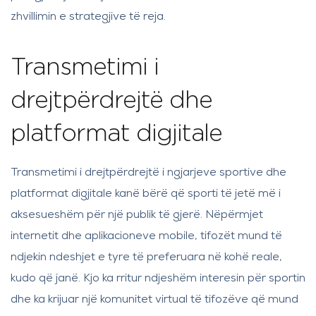
zhvillimin e strategjive të reja.
Transmetimi i
drejtpërdrejtë dhe
platformat digjitale
Transmetimi i drejtpërdrejtë i ngjarjeve sportive dhe
platformat digjitale kanë bërë që sporti të jetë më i
aksesueshëm për një publik të gjerë. Nëpërmjet
internetit dhe aplikacioneve mobile, tifozët mund të
ndjekin ndeshjet e tyre të preferuara në kohë reale,
kudo që janë. Kjo ka rritur ndjeshëm interesin për sportin
dhe ka krijuar një komunitet virtual të tifozëve që mund