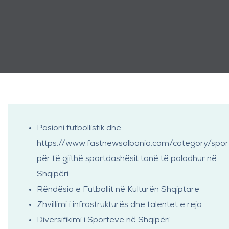
Pasioni futbollistik dhe
https://www.fastnewsalbania.com/category/spor
për të gjithë sportdashësit tanë të palodhur në
Shqipëri
Rëndësia e Futbollit në Kulturën Shqiptare
Zhvillimi i infrastrukturës dhe talentet e reja
Diversifikimi i Sporteve në Shqipëri