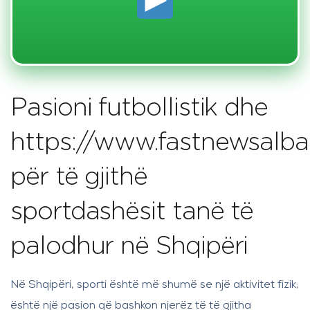
Pasioni futbollistik dhe
https://www.fastnewsalba
për të gjithë
sportdashësit tanë të
palodhur në Shqipëri
Në Shqipëri, sporti është më shumë se një aktivitet fizik;
është një pasion që bashkon njerëz të të gjitha