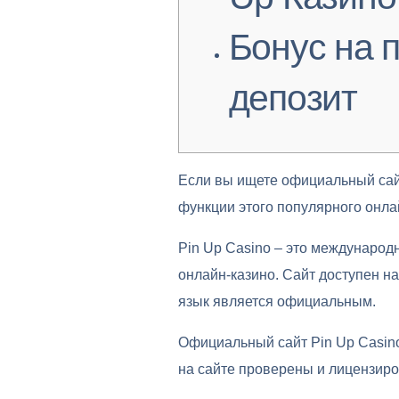
Бонус на 
депозит
Если вы ищете официальный сайт
функции этого популярного онлай
Pin Up Casino – это международ
онлайн-казино. Сайт доступен на 
язык является официальным.
Официальный сайт Pin Up Casino 
на сайте проверены и лицензиров