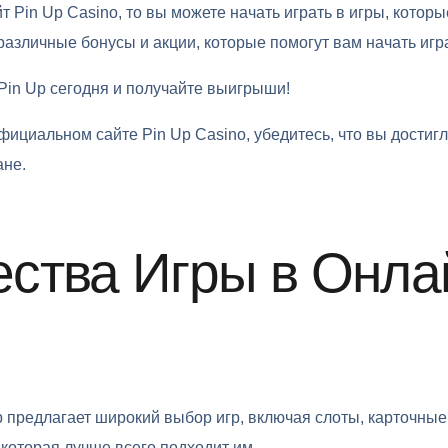
Pin Up Casino, то вы можете начать играть в игры, которы
азличные бонусы и акции, которые помогут вам начать игр
 Pin Up сегодня и получайте выигрыши!
ициальном сайте Pin Up Casino, убедитесь, что вы достигли
ане.
ства Игры в Онла
p предлагает широкий выбор игр, включая слоты, карточные 
 которая лучше всего подходит им.