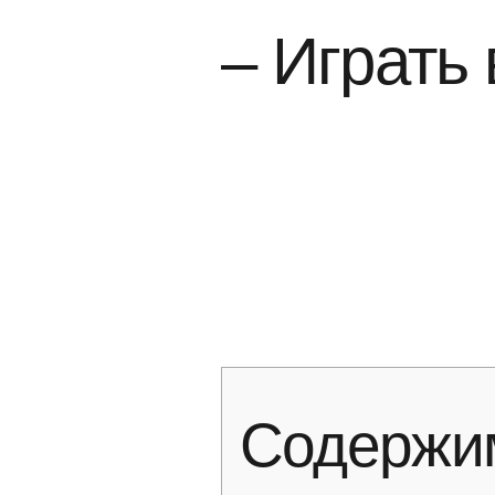
– Играть
Содержи