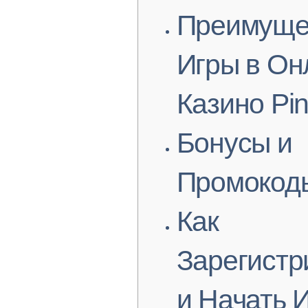
Преимуще
Игры в Он
Казино Pi
Бонусы и
Промокод
Как
Зарегистр
и Начать И