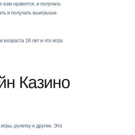
е вам нравятся, и получать
ать и получать выигрыши.
 возраста 18 лет и что игра
йн Казино
игры, рулетку и другие. Это