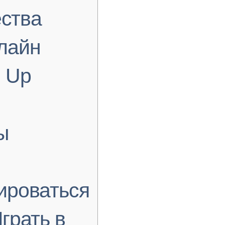
ства
лайн
n Up
ы
ироваться
грать в