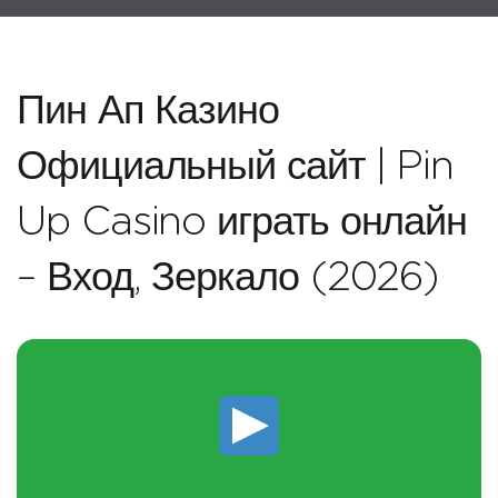
Пин Ап Казино
Официальный сайт | Pin
Up Casino играть онлайн
– Вход, Зеркало (2026)