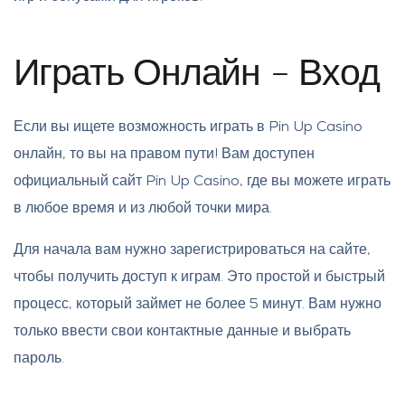
Играть Онлайн – Вход
Если вы ищете возможность играть в Pin Up Casino
онлайн, то вы на правом пути! Вам доступен
официальный сайт Pin Up Casino, где вы можете играть
в любое время и из любой точки мира.
Для начала вам нужно зарегистрироваться на сайте,
чтобы получить доступ к играм. Это простой и быстрый
процесс, который займет не более 5 минут. Вам нужно
только ввести свои контактные данные и выбрать
пароль.