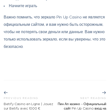
Начните играть
Важно помнить, что зеркало Pin Up Casino не является
официальным сайтом, и вам нужно быть осторожным,
чтобы не потерять свои деньги или данные. Вам нужно
только использовать зеркало, если вы уверены, что это
безопасно.
PREVIOUS READING
NEXT READING
Betify Casino en Ligne | Jouez
Пин Ап казино – Официальный
sur Betify avec 1000 €
сайт Pin Up Casino вход на