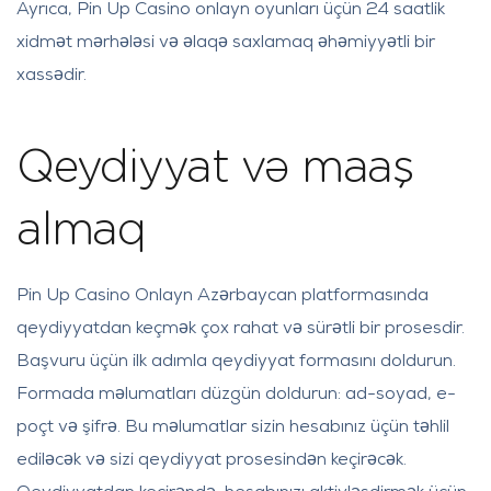
Ayrıca, Pin Up Casino onlayn oyunları üçün 24 saatlik
xidmət mərhələsi və əlaqə saxlamaq əhəmiyyətli bir
xassədir.
Qeydiyyat və maaş
almaq
Pin Up Casino Onlayn Azərbaycan platformasında
qeydiyyatdan keçmək çox rahat və sürətli bir prosesdir.
Başvuru üçün ilk adımla qeydiyyat formasını doldurun.
Formada məlumatları düzgün doldurun: ad-soyad, e-
poçt və şifrə. Bu məlumatlar sizin hesabınız üçün təhlil
ediləcək və sizi qeydiyyat prosesindən keçirəcək.