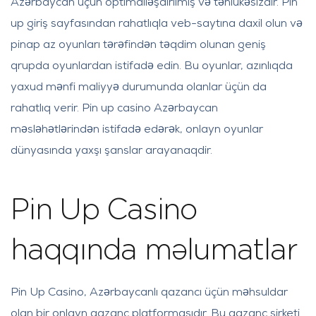
Azərbaycan üçün optimalləşdirilmiş və təhlükəsizdir. Pin
up giriş sayfasından rahatlıqla veb-saytına daxil olun və
pinap az oyunları tərəfindən təqdim olunan geniş
qrupda oyunlardan istifadə edin. Bu oyunlar, azınlıqda
yaxud mənfi maliyyə durumunda olanlar üçün da
rahatlıq verir. Pin up casino Azərbaycan
məsləhətlərindən istifadə edərək, onlayn oyunlar
dünyasında yaxşı şanslar arayanaqdir.
Pin Up Casino
haqqında məlumatlar
Pin Up Casino, Azərbaycanlı qazancı üçün məhsuldar
olan bir onlayn qazanç platformasıdır. Bu qazanç sirketi