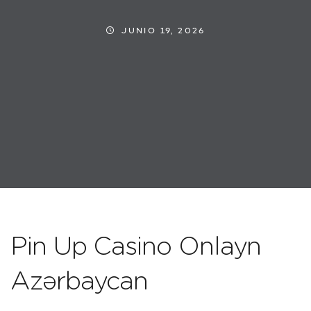
JUNIO 19, 2026
Pin Up Casino Onlayn
Azərbaycan