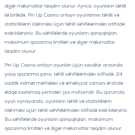
digər məlumatlar təqdim olunur. Ayrıca, oyunların təhlili
ilə birlikdə, Pin Up Casino onlayn oyunlarının təhlili və
statistiklərin izlənməsi üçün təhlil səhifələrindən istifadə
edə bilərsiniz. Bu səhifələrdə oyunların qarışıqlıqları,
maksimum qazanma limitləri və digər məlumatlar
təqdim olunur.
Pin Up Casino onlayn oyunları üçün xasallar arasında
yaxşı qazanma şansı, təhlil səhifələrindən istifadə, 24
saatlik xidmət mərhələsi və əməliyyat zamanı ərzində
əlaqə saxlamaq yerindən çox mühümdir. Bu qurumda
oyun oynayanda, oyunların təhlili və statistiklərin
izlənməsi üçün təhlil səhifələrindən istifadə edə bilərsiniz.
Bu səhifələrdə oyunların qarışıqlıqları, maksimum
qazanma limitləri və digər məlumatlar təqdim olunur.