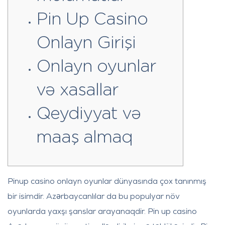
Pin Up Casino
Onlayn Girişi
Onlayn oyunlar
və xasallar
Qeydiyyat və
maaş almaq
Pinup casino onlayn oyunlar dünyasında çox tanınmış
bir isimdir. Azərbaycanlılar da bu populyar növ
oyunlarda yaxşı şanslar arayanaqdir. Pin up casino