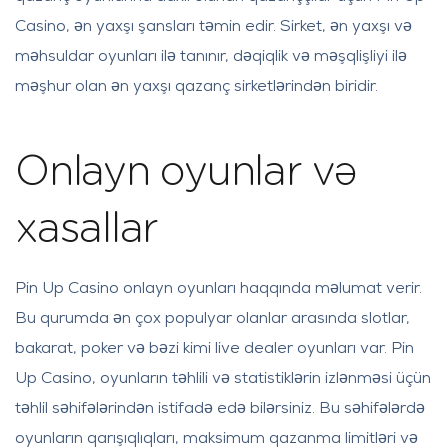
Casino, ən yaxşı şansları təmin edir. Sirket, ən yaxşı və
məhsuldar oyunları ilə tanınır, dəqiqlik və məşqlişliyi ilə
məşhur olan ən yaxşı qazanç sirketlərindən biridir.
Onlayn oyunlar və
xasallar
Pin Up Casino onlayn oyunları haqqında məlumat verir.
Bu qurumda ən çox populyar olanlar arasında slotlar,
bakarat, poker və bəzi kimi live dealer oyunları var. Pin
Up Casino, oyunların təhlili və statistiklərin izlənməsi üçün
təhlil səhifələrindən istifadə edə bilərsiniz. Bu səhifələrdə
oyunların qarışıqlıqları, maksimum qazanma limitləri və