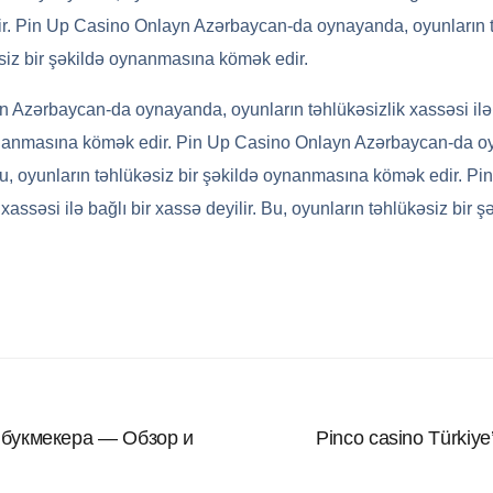
. Pin Up Casino Onlayn Azərbaycan-da oynayanda, oyunların təhl
əsiz bir şəkildə oynanmasına kömək edir.
Azərbaycan-da oynayanda, oyunların təhlükəsizlik xassəsi ilə ba
oynanmasına kömək edir. Pin Up Casino Onlayn Azərbaycan-da oy
r. Bu, oyunların təhlükəsiz bir şəkildə oynanmasına kömək edir.
xassəsi ilə bağlı bir xassə deyilir. Bu, oyunların təhlükəsiz bir
 букмекера — Обзор и
Pinco casino Türkiye