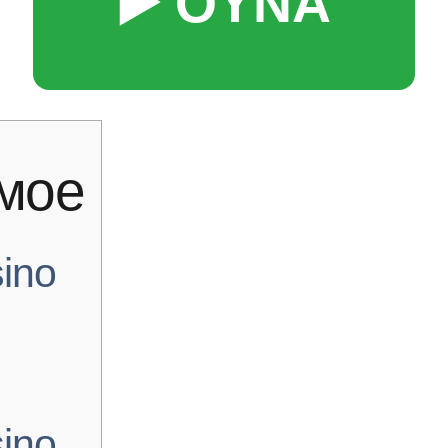
▶️ OYNA
мое
ino
ino