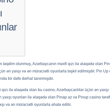
ı
nlar
n təqdim olunmuş, Azərbaycanın məxfi qızı ilə əlaqədə olan Pi
çün ən yaxşı və ən müraciətli oyunlarla təşkil edilmişdir. Pin Up
nda bir dəfə dərhal tanınmışdır.
ızı ilə əlaqədə olan bu casino, Azərbaycanlılar üçün ən yaxşı v
n yaxşı oyunları ilə əlaqədə olan Pinap az və Pinup casino tər
şı və ən müraciətli oyunlarla əhatə edilir.