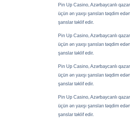
Pin Up Casino, Azərbaycanlı qazanç
üçün ən yaxşı şansları təqdim edən
şanslar təklif edir.
Pin Up Casino, Azərbaycanlı qazanç
üçün ən yaxşı şansları təqdim edən
şanslar təklif edir.
Pin Up Casino, Azərbaycanlı qazanç
üçün ən yaxşı şansları təqdim edən
şanslar təklif edir.
Pin Up Casino, Azərbaycanlı qazanç
üçün ən yaxşı şansları təqdim edən
şanslar təklif edir.