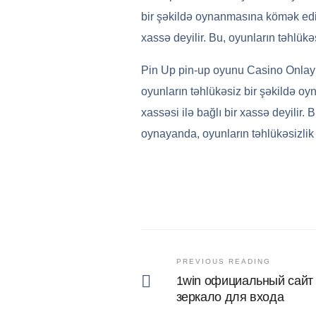
bir şəkildə oynanmasına kömək edir
xassə deyilir. Bu, oyunların təhlük
Pin Up
pin-up oyunu
Casino Onlayn 
oyunların təhlükəsiz bir şəkildə 
xassəsi ilə bağlı bir xassə deyili
oynayanda, oyunların təhlükəsizlik 
PREVIOUS READING
1win официальный сайт
зеркало для входа