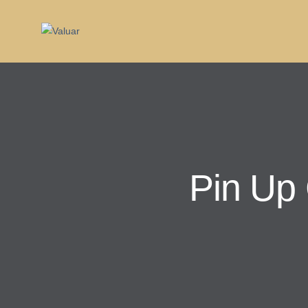
Pin Up