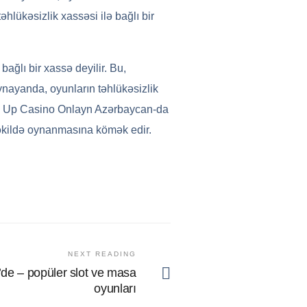
ükəsizlik xassəsi ilə bağlı bir
ğlı bir xassə deyilir. Bu,
nayanda, oyunların təhlükəsizlik
 Pin Up Casino Onlayn Azərbaycan-da
 şəkildə oynanmasına kömək edir.
NEXT READING
’de – popüler slot ve masa
oyunları