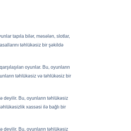
ar tapıla bilər, məsələn, slotlar,
llarını təhlükəsiz bir şəkildə
arşılaşılan oyunlar. Bu, oyunların
ların təhlükəsiz və təhlükəsiz bir
deyilir. Bu, oyunların təhlükəsiz
ükəsizlik xassəsi ilə bağlı bir
deyilir. Bu, oyunların təhlükəsiz