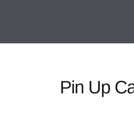
Pin Up C