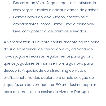
Baccarat ao Vivo:
Jogo elegante e sofisticado
com regras simples e oportunidades de ganhos.
Game Shows ao Vivo:
Jogos interativos e
emocionantes, como Crazy Time e Monopoly
Live, com potencial de prémios elevados.
A vemapostar 20 investe continuamente na melhoria
da sua experiência de casino ao vivo, adicionando
novos jogos e recursos regularmente para garantir
que os jogadores tenham sempre algo novo para
descobrir. A qualidade do streaming ao vivo, a
profissionalismo dos dealers e a ampla seleção de
jogos fazem da vemapostar 20 um destino popular
para os amantes do casino ao vivo em Portugal.