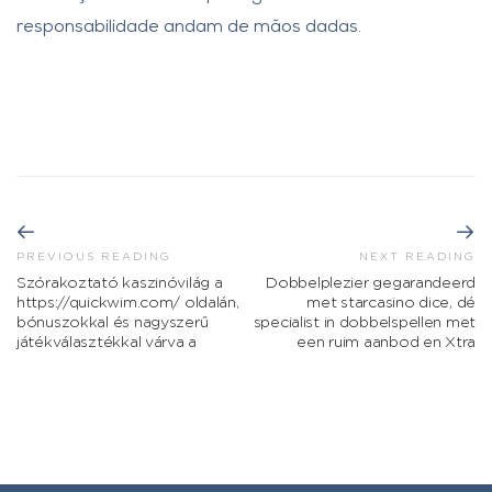
responsabilidade andam de mãos dadas.
PREVIOUS READING
NEXT READING
Szórakoztató kaszinóvilág a
Dobbelplezier gegarandeerd
https://quickwim.com/ oldalán,
met starcasino dice, dé
bónuszokkal és nagyszerű
specialist in dobbelspellen met
játékválasztékkal várva a
een ruim aanbod en Xtra