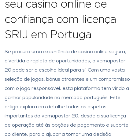
seu casino online de
confiança com licença
SRIJ em Portugal
Se procura uma experiência de casino online segura,
divertida e repleta de oportunidades, o
vemapostar
20
pode ser a escolha ideal para si. Com uma vasta
seleção de jogos, bónus atraentes e um compromisso
com o jogo responsável, esta plataforma tem vindo a
ganhar popularidade no mercado português. Este
artigo explora em detalhe todos os aspetos
importantes do vemapostar 20, desde a sua licença
de operação até às opções de pagamento e suporte
ao cliente, para o ajudar a tomar uma decisão