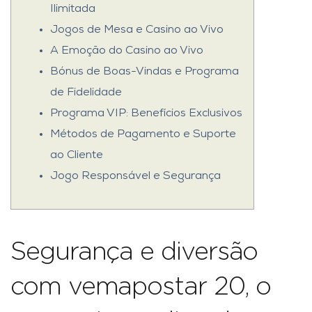
Ilimitada
Jogos de Mesa e Casino ao Vivo
A Emoção do Casino ao Vivo
Bónus de Boas-Vindas e Programa
de Fidelidade
Programa VIP: Benefícios Exclusivos
Métodos de Pagamento e Suporte
ao Cliente
Jogo Responsável e Segurança
Segurança e diversão
com vemapostar 20, o