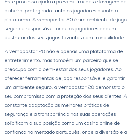
Este processo ajuda a prevenir fraudes e lavagem de
dinheiro, protegendo tanto os jogadores quanto a
plataforma. A vemapostar 20 é um ambiente de jogo
seguro e responsável, onde os jogadores podem
desfrutar dos seus jogos favoritos com tranquilidade.
A vemapostar 20 não é apenas uma plataforma de
entretenimento, mas também um parceiro que se
preocupa com o bem-estar dos seus jogadores. Ao
oferecer ferramentas de jogo responsável e garantir
um ambiente seguro, a vemapostar 20 demonstra o
seu compromisso com a proteção dos seus clientes. A
constante adaptação às melhores práticas de
segurança e a transparência nas suas operações
solidificam a sua posição como um casino online de
confiança no mercado português, onde a diversão e a