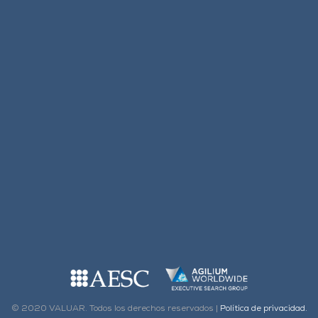
© 2020 VALUAR. Todos los derechos reservados |
Política de privacidad.