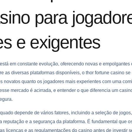
asino para jogador
es e exigentes
 está em constante evolução, oferecendo novas e empolgantes 
re as diversas plataformas disponíveis, o
thor fortune casino
se 
 os novatos quanto os jogadores mais experientes com uma co
esse mercado é acirrada, e entender o que diferencia um casino
segura.
quado depende de vários fatores, incluindo a seleção de jogos
e, a reputação e a segurança da plataforma. É fundamental que 
 as licenças e as regulamentações do casino antes de investir s