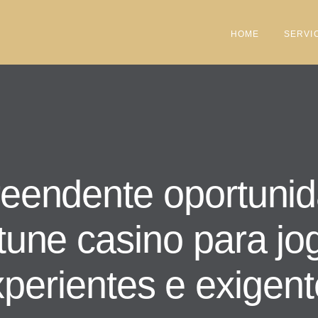
HOME
SERVI
eendente oportuni
rtune casino para j
perientes e exigen