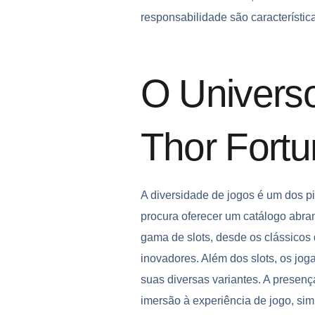
responsabilidade são característic
O Universo
Thor Fort
A diversidade de jogos é um dos pi
procura oferecer um catálogo abra
gama de slots, desde os clássicos 
inovadores. Além dos slots, os jog
suas diversas variantes. A presenç
imersão à experiência de jogo, sim