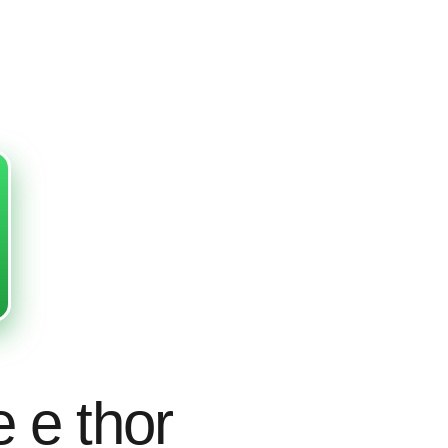
 e thor