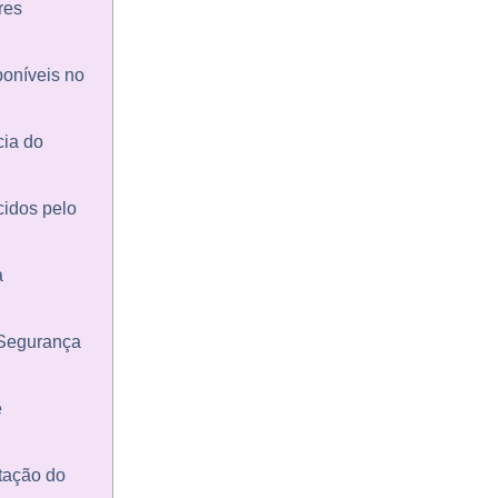
res
oníveis no
cia do
idos pelo
a
Segurança
e
tação do