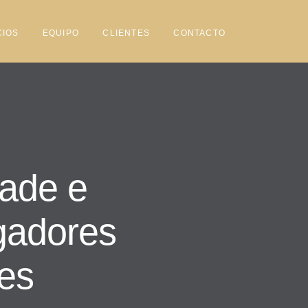
CIOS
EQUIPO
CLIENTES
CONTACTO
dade e
ogadores
tes