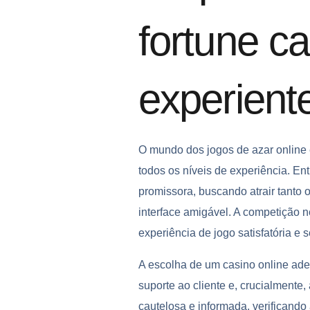
fortune c
experient
O mundo dos jogos de azar online
todos os níveis de experiência. Ent
promissora, buscando atrair tanto
interface amigável. A competição n
experiência de jogo satisfatória e 
A escolha de um casino online ade
suporte ao cliente e, crucialment
cautelosa e informada, verificando