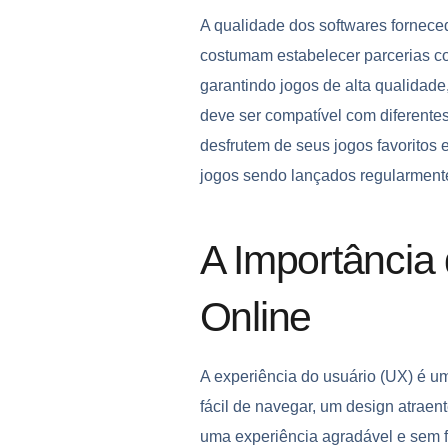
A qualidade dos softwares fornece
costumam estabelecer parcerias c
garantindo jogos de alta qualidade
deve ser compatível com diferentes
desfrutem de seus jogos favoritos
jogos sendo lançados regularmente
A Importância
Online
A experiência do usuário (UX) é um
fácil de navegar, um design atrae
uma experiência agradável e sem fr