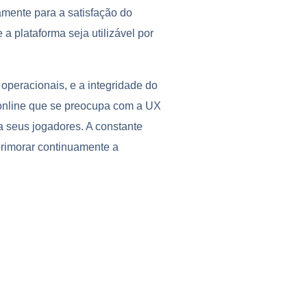
amente para a satisfação do
 plataforma seja utilizável por
peracionais, e a integridade do
 online que se preocupa com a UX
a seus jogadores. A constante
rimorar continuamente a