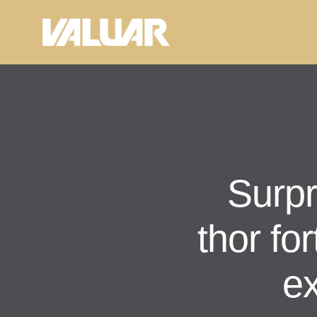
Surpr
thor fo
ex