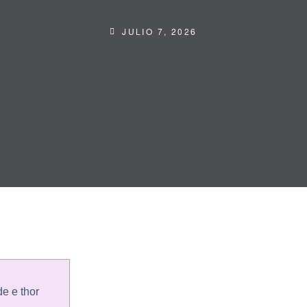
JULIO 7, 2026
e e thor