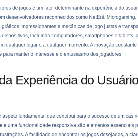
dores de jogos é um fator determinante na experiência do usuár
om desenvolvedores reconhecidos como NetEnt, Microgaming, 
, gráficos impressionantes e mecânicas de jogo justas e trans
 dispositivos, incluindo computadores, smartphones e tablets, 
 em qualquer lugar e a qualquer momento. A inovação constant
 para manter o interesse e o entusiasmo dos jogadores.
 da Experiência do Usuári
 aspeto fundamental que contribui para o sucesso de um casino 
nte e uma funcionalidade responsiva são elementos essenciais 
ustrações. A facilidade de encontrar os jogos desejados, a cla