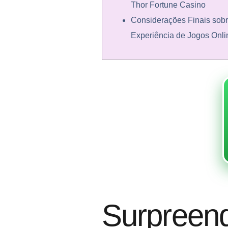
Thor Fortune Casino
Considerações Finais sobr
Experiência de Jogos Onli
Surpreend