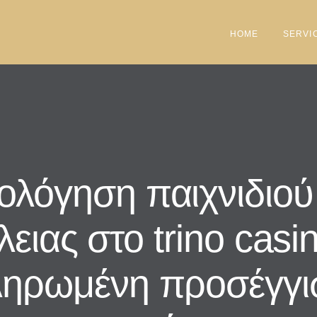
HOME
SERVI
ολόγηση παιχνιδιού
ειας στο trino casin
ληρωμένη προσέγγισ