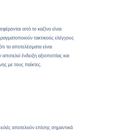
σφέρονται από το καζίνο είναι
πραγματοποιούν τακτικούς ελέγχους
τι τα αποτελέσματα είναι
αποτελεί ένδειξη αξιοπιστίας και
νης με τους παίκτες.
ειλές αποτελούν επίσης σημαντικά