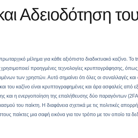
αι Αδειοδότηση του
πρωταρχικό μέλημα για κάθε αξιόπιστο διαδικτυακό καζίνο. Το
t
, χρησιμοποιεί προηγμένες τεχνολογίες κρυπτογράφησης, όπως 
ένων των χρηστών. Αυτό σημαίνει ότι όλες οι συναλλαγές και
και του καζίνο είναι κρυπτογραφημένες και άρα ασφαλείς από εξ
ς και η ενεργοποίηση της επαλήθευσης δύο παραγόντων (2FA
ασμού του παίκτη. Η διαφάνεια σχετικά με τις πολιτικές απορρή
τους παίκτες μια σαφή εικόνα για τον τρόπο με τον οποίο τα δ