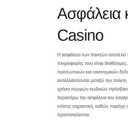
Ασφάλεια κ
Casino
Η ασφάλεια των παικτών αποτελεί 
πληροφορίες που είναι διαθέσιμες
προσωπικών και οικονομικών δεδομ
ανταλλάσσονται μεταξύ του παίκτη 
χρήση ισχυρών κωδικών πρόσβαση
περαιτέρω την ασφάλεια του λογαρι
επίσης σημαντική, καθώς παρέχει σ
προστατεύονται.