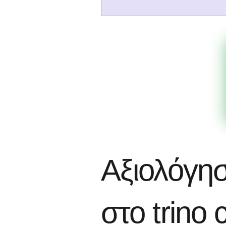
Αξιολόγησ
στο trino