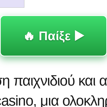
🔥 Παίξε ▶️
η παιχνιδιού και 
 casino, μια ολοκ