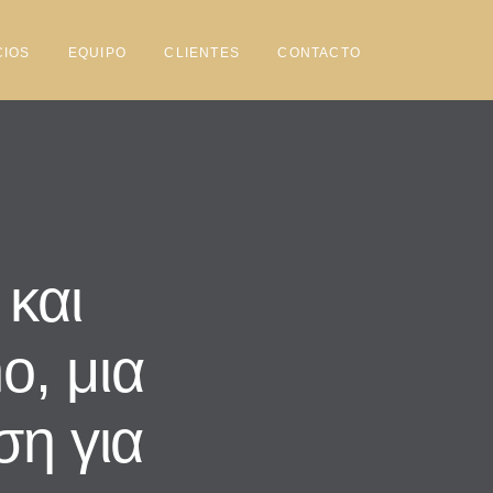
CIOS
EQUIPO
CLIENTES
CONTACTO
 και
o, μια
η για