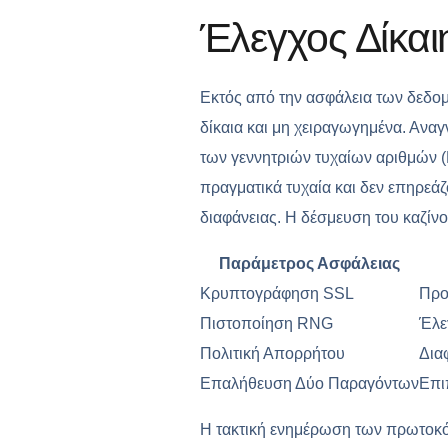
Έλεγχος Δίκαι
Εκτός από την ασφάλεια των δεδομέ
δίκαια και μη χειραγωγημένα. Ανα
των γεννητριών τυχαίων αριθμών (R
πραγματικά τυχαία και δεν επηρεάζ
διαφάνειας. Η δέσμευση του καζίνο 
Παράμετρος Ασφάλειας
Κρυπτογράφηση SSL
Προ
Πιστοποίηση RNG
Έλε
Πολιτική Απορρήτου
Δια
Επαλήθευση Δύο Παραγόντων
Επι
Η τακτική ενημέρωση των πρωτοκό