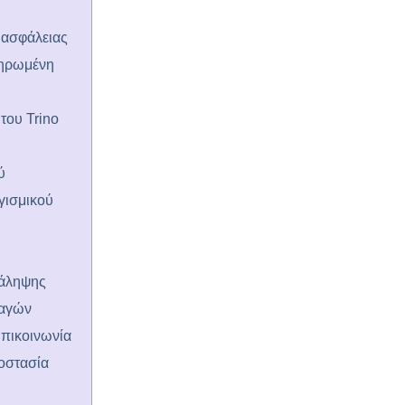
 ασφάλειας
κληρωμένη
του Trino
ύ
γισμικού
νάληψης
λαγών
πικοινωνία
οστασία