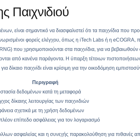
ης Παιχνιδιού
νων, είναι σημαντικό να διασφαλιστεί ότι τα παιχνίδια που προ
γνωρισμένοι φορείς ελέγχου, όπως η iTech Labs ή η eCOGRA, 
NG) που χρησιμοποιούνται στα παιχνίδια, για να βεβαιωθούν ό
ονται από κανένα παράγοντα. Η ύπαρξη τέτοιων πιστοποιήσεων 
για δίκαιο παιχνίδι είναι κρίσιμη για την οικοδόμηση εμπιστοσύ
Περιγραφή
στασία δεδομένων κατά τη μεταφορά
γχος δίκαιης λειτουργίας των παιχνιδιών
φάνεια σχετικά με τη χρήση δεδομένων
πλέον επίπεδο ασφάλειας για τον λογαριασμό
λλων ασφαλείας και η συνεχής παρακολούθηση για πιθανές απ