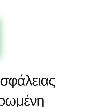
ασφάλειας
ληρωμένη