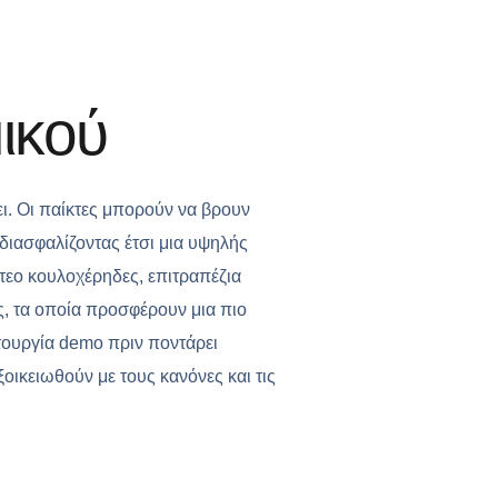
μικού
ει. Οι παίκτες μπορούν να βρουν
διασφαλίζοντας έτσι μια υψηλής
τεο κουλοχέρηδες, επιτραπέζια
ς, τα οποία προσφέρουν μια πιο
ιτουργία demo πριν ποντάρει
οικειωθούν με τους κανόνες και τις