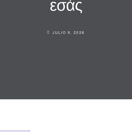
εσάς
JULIO 9, 2026