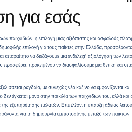
η για εσάς
ρών παιχνιδιών, η επιλογή μιας αξιόπιστης και ασφαλούς πλατφ
 δημοφιλής επιλογή για τους παίκτες στην Ελλάδα, προσφέροντα
ι απαραίτητο να διεξάγουμε μια ενδελεχή αξιολόγηση των λειτο
υ προσφέρει, προκειμένου να διασφαλίσουμε μια θετική και υπε
ξελίσσεται ραγδαία, με συνεχώς νέα καζίνο να εμφανίζονται και
ο δεν έγκειται μόνο στην ποικιλία των παιχνιδιών του, αλλά και 
 της εξυπηρέτησης πελατών. Επιπλέον, η ύπαρξη άδειας λειτ
αράγοντα για τη δημιουργία εμπιστοσύνης μεταξύ των παικτών.