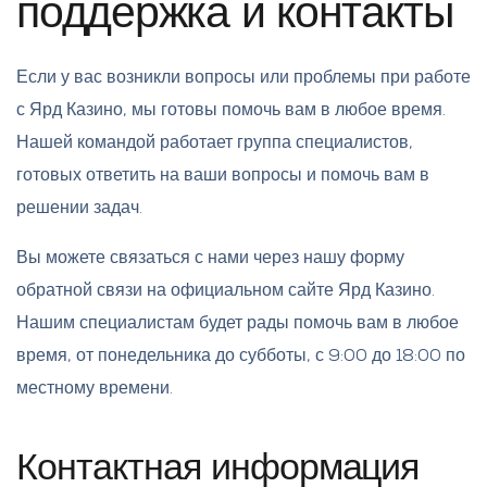
поддержка и контакты
Если у вас возникли вопросы или проблемы при работе
с Ярд Казино, мы готовы помочь вам в любое время.
Нашей командой работает группа специалистов,
готовых ответить на ваши вопросы и помочь вам в
решении задач.
Вы можете связаться с нами через нашу форму
обратной связи на официальном сайте Ярд Казино.
Нашим специалистам будет рады помочь вам в любое
время, от понедельника до субботы, с 9:00 до 18:00 по
местному времени.
Контактная информация