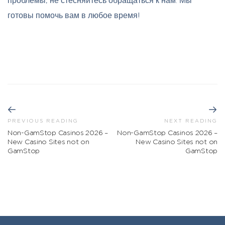
проблемы, не стесняйтесь обращаться к нам. Мы
готовы помочь вам в любое время!
PREVIOUS READING
NEXT READING
Non-GamStop Casinos 2026 –
Non-GamStop Casinos 2026 –
New Casino Sites not on
New Casino Sites not on
GamStop
GamStop