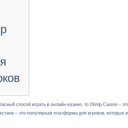
mp
я
оков
сный способ играть в онлайн-казино, то Olimp Casino – э
хстане – это популярная платформа для игроков, которые 