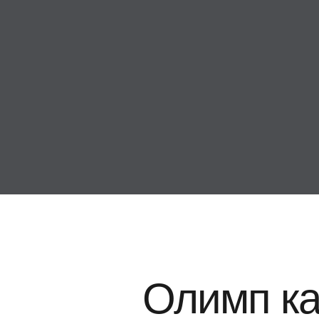
Олимп ка