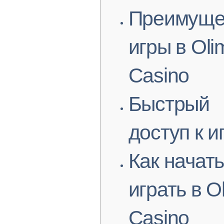
Преимуще
игры в Oli
Casino
Быстрый
доступ к и
Как начат
играть в O
Casino