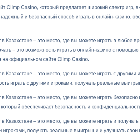
т Olimp Casino, который предлагает широкий спектр игр, в
о надежный и безопасный способ играть в онлайн-казино, о
 Казахстане – это место, где вы можете играть в любое вр
качать – это возможность играть в онлайн-казино с помощь
я на официальном сайте Olimp Casino.
 Казахстане – это место, где вы можете играть с другими 
ость играть с другими игроками, получать реальные выигры
 Казахстане – это место, где вы можете играть безопасно 
 который обеспечивает безопасность и конфиденциальность
в Казахстане – это место, где вы можете играть и получат
ми игроками, получать реальные выигрыши и улучшать свои 