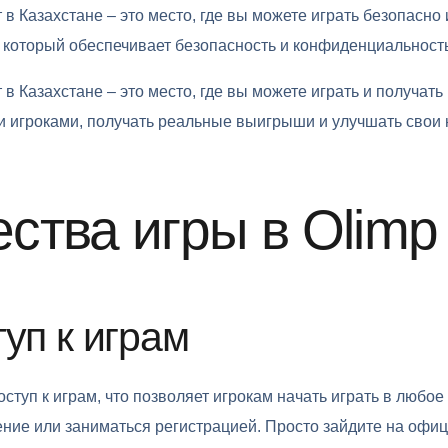
 Казахстане – это место, где вы можете играть безопасно 
 который обеспечивает безопасность и конфиденциальность
в Казахстане – это место, где вы можете играть и получат
ми игроками, получать реальные выигрыши и улучшать свои 
тва игры в Olimp
уп к играм
туп к играм, что позволяет игрокам начать играть в любое
ние или заниматься регистрацией. Просто зайдите на офиц