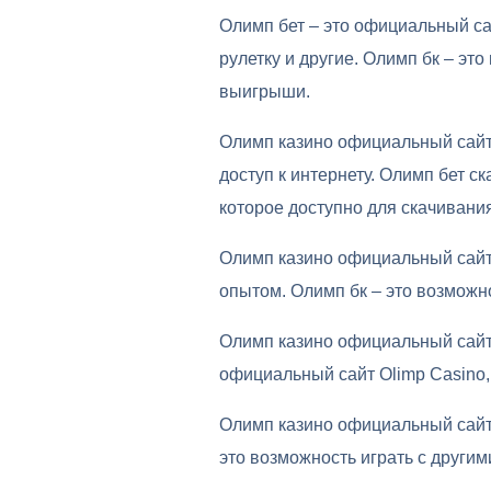
Олимп бет – это официальный сай
рулетку и другие. Олимп бк – эт
выигрыши.
Олимп казино официальный сайт в
доступ к интернету. Олимп бет с
которое доступно для скачивани
Олимп казино официальный сайт в
опытом. Олимп бк – это возможн
Олимп казино официальный сайт в
официальный сайт Olimp Casino,
Олимп казино официальный сайт 
это возможность играть с други