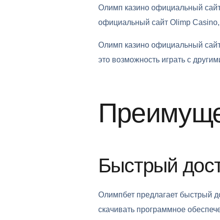
Олимп казино официальный сайт в
официальный сайт Olimp Casino,
Олимп казино официальный сайт 
это возможность играть с други
Преимущес
Быстрый дост
Олимпбет предлагает быстрый дос
скачивать программное обеспече