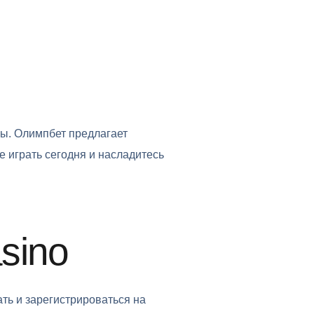
ры. Олимпбет предлагает
е играть сегодня и насладитесь
sino
ать и зарегистрироваться на