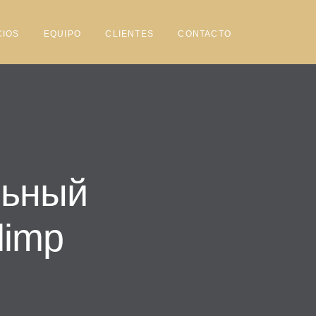
CIOS
EQUIPO
CLIENTES
CONTACTO
льный
limp