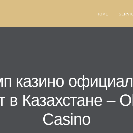
HOME
SERVI
п казино официа
т в Казахстане – O
Casino