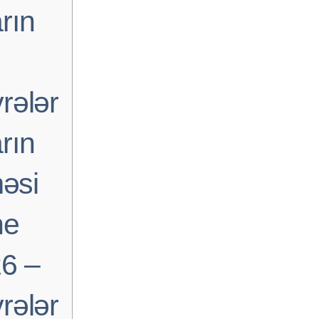
rın
rələr
rın
məsi
ne
6 –
rələr