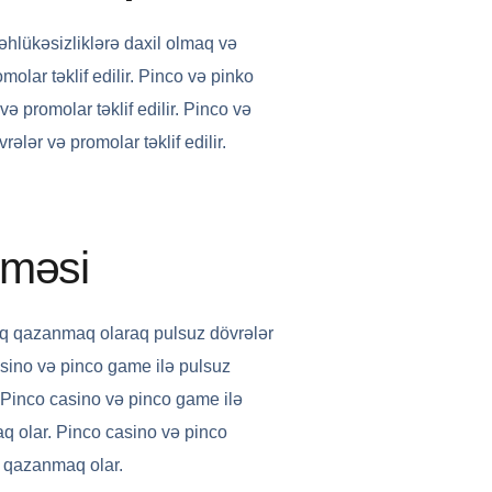
hlükəsizliklərə daxil olmaq və
lar təklif edilir. Pinco və pinko
 promolar təklif edilir. Pinco və
lər və promolar təklif edilir.
lməsi
raq qazanmaq olaraq pulsuz dövrələr
asino və pinco game ilə pulsuz
. Pinco casino və pinco game ilə
aq olar. Pinco casino və pinco
aq qazanmaq olar.