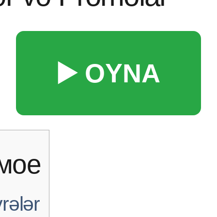
▶️ OYNA
мое
rələr