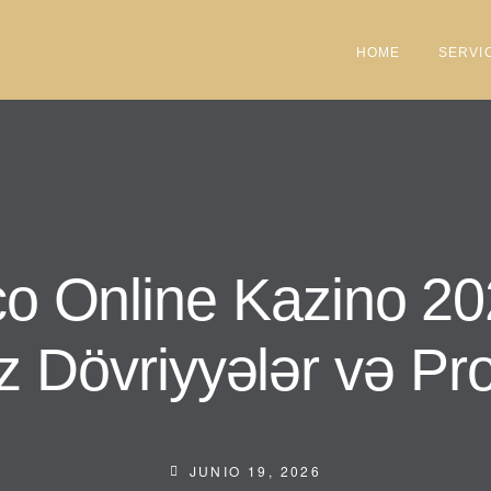
HOME
SERVI
co Online Kazino 20
z Dövriyyələr və Pr
JUNIO 19, 2026