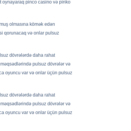
t oynayaraq pinco casino və pinko
runmuş olmasına kömək edən
si qorunacaq və onlar pulsuz
lsuz dövrələrdə daha rahat
 məqsədlərində pulsuz dövrələr və
rca oyuncu var və onlar üçün pulsuz
lsuz dövrələrdə daha rahat
 məqsədlərində pulsuz dövrələr və
rca oyuncu var və onlar üçün pulsuz