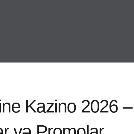
ine Kazino 2026 –
ər və Promolar