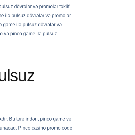
ulsuz dövrələr və promolar təklif
e ilə pulsuz dövrələr və promolar
co game ilə pulsuz dövrələr və
no və pinco game ilə pulsuz
ulsuz
kdir. Bu tərəfindən, pinco game və
olunacaq. Pinco casino promo code