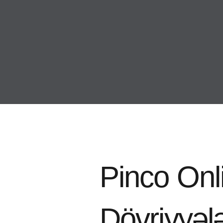
Pinco Onl
Dövriyyəl