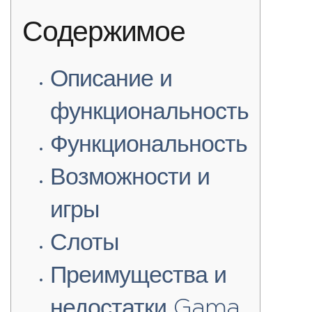
Содержимое
Описание и
функциональность
Функциональность
Возможности и
игры
Слоты
Преимущества и
недостатки Gama