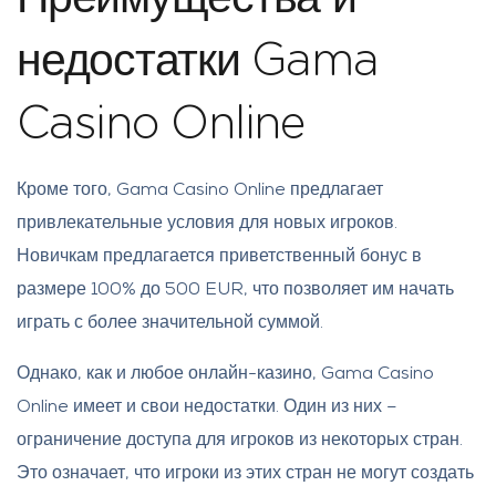
недостатки Gama
Casino Online
Кроме того, Gama Casino Online предлагает
привлекательные условия для новых игроков.
Новичкам предлагается приветственный бонус в
размере 100% до 500 EUR, что позволяет им начать
играть с более значительной суммой.
Однако, как и любое онлайн-казино, Gama Casino
Online имеет и свои недостатки. Один из них –
ограничение доступа для игроков из некоторых стран.
Это означает, что игроки из этих стран не могут создать