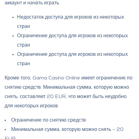
аккаунт и начать играть.
Недостаток доступа для игроков из некоторых
стран
Ограничение доступа для игроков из некоторых
стран
Ограничение доступа для игроков из некоторых
стран
Кроме того, Gama Casino Online имеет ограничение по
снятию средств. Минимальная сумма, которую можно
снять, составляет 20 EUR, что может быть неудобно
для некоторых игроков.
Ограничение по снятию средств
Минимальная сумма, которую можно снять – 20
EUR