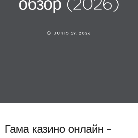
обзор (2026)
JUNIO 19, 2026
Гама казино онлайн –